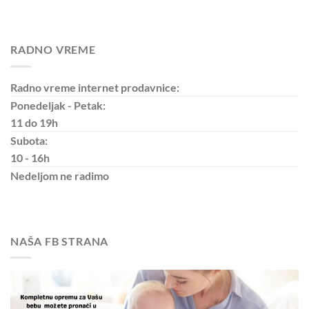
RADNO VREME
Radno vreme internet prodavnice:
Ponedeljak - Petak:
11 do 19h
Subota:
10 - 16h
Nedeljom
ne radimo
NAŠA FB STRANA