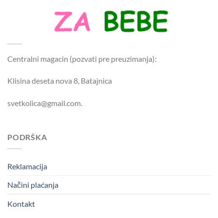
Centralni magacin (pozvati pre preuzimanja):
Klisina deseta nova 8, Batajnica
svetkolica@gmail.com.
PODRŠKA
Reklamacija
Načini plaćanja
Kontakt