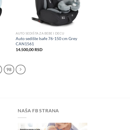
AUTO SEDIŠTA ZA BEBE I DECU
Auto sedište Isafe 76-150 cm Grey
CAN1561
14.500,00
RSD
98
NAŠA FB STRANA