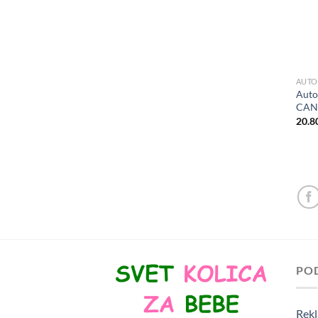
AUTO 
Auto
CAN
20.8
PO
Rekl