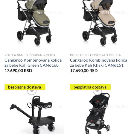
Add to Wishlist
Add to Wishlist
KOLICA 0M+ I KIŠOBRAN KOLICA
KOLICA 0M+ I KIŠOBRAN KOLICA
Cangaroo Kombinovana kolica
Cangaroo Kombinovana kolica
za bebe Kali Green CAN6168
za bebe Kali Khaki CAN6151
17.690,00
RSD
17.690,00
RSD
besplatna dostava
besplatna dostava
Add to Wishlist
Add to Wishlist