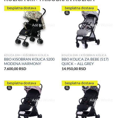
besplatna dostava
besplatna dostava
Add to Wishlist
Add to Wishlist
KOLICA 0M+ I KIŠOBRAN KOLICA
KOLICA 0M+ I KIŠOBRAN KOLICA
BBO KOLICA ZA BEBE (517)
BBO KISOBRAN KOLICA S200
QUICK – ALL GREY
MODENA HARMONY
14.950,00
RSD
7.600,00
RSD
besplatna dostava
besplatna dostava
Add to Wishlist
Add to Wishlist