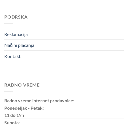
PODRŠKA
Reklamacija
Načini plaćanja
Kontakt
RADNO VREME
Radno vreme internet prodavnice:
Ponedeljak - Petak:
11 do 19h
Subota: