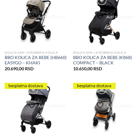
Add to Wishlist
Add to Wishlist
KOLICA 0M+ I KIŠOBRAN KOLICA
KOLICA 0M+ I KIŠOBRAN KOLICA
BBO KOLICA ZA BEBE (K868)
BBO KOLICA ZA BEBE (HB660)
COMPACT – BLACK
EASYGO – KHAKI
10.650,00
RSD
20.690,00
RSD
besplatna dostava
besplatna dostava
Add to Wishlist
Add to Wishlist