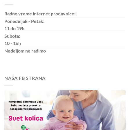
Radno vreme internet prodavnice:
Ponedeljak - Petak:
11 do 19h
Subota:
10 - 16h
Nedeljom
ne radimo
NAŠA FB STRANA