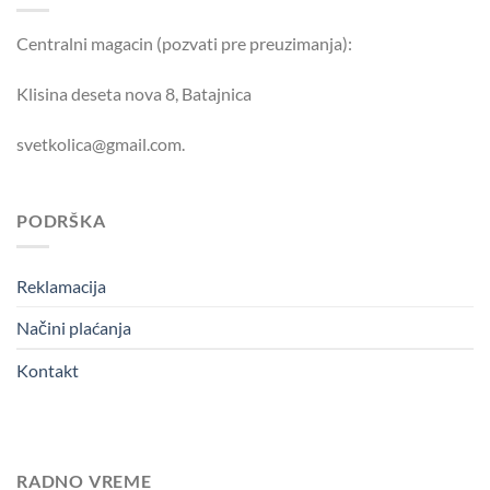
Centralni magacin (pozvati pre preuzimanja):
Klisina deseta nova 8, Batajnica
svetkolica@gmail.com.
PODRŠKA
Reklamacija
Načini plaćanja
Kontakt
RADNO VREME