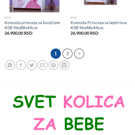
K08
K08
Komoda princeza sa konjićem
Komoda Princeza sa leptirima
K08 96x88x44cm
K08 96x88x44cm
26.900,00
RSD
26.900,00
RSD
1
2