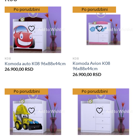
besplatna dostava
Po porudzbini
besplatna dostava
Po porudzbini
Add to Wishlist
Add to Wishlist
K08
K08
Komoda Avion K08
Komoda auto K08 96x88x44cm
96x88x44cm
26.900,00
RSD
26.900,00
RSD
besplatna dostava
Po porudzbini
besplatna dostava
Po porudzbini
Add to Wishlist
Add to Wishlist