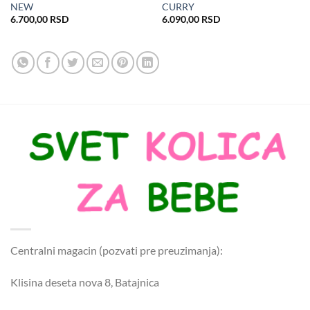
NEW
CURRY
6.700,00
RSD
6.090,00
RSD
Centralni magacin (pozvati pre preuzimanja):
Klisina deseta nova 8, Batajnica