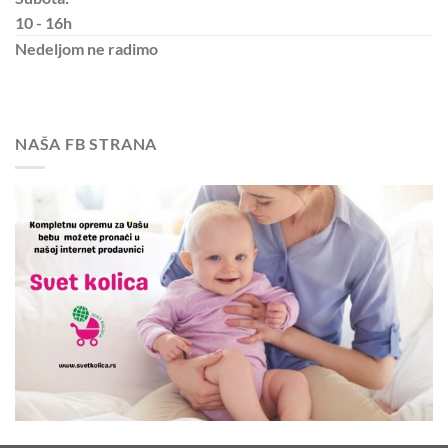
10 - 16h
Nedeljom
ne radimo
NAŠA FB STRANA