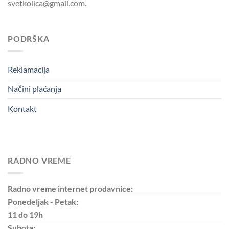
svetkolica@gmail.com.
PODRŠKA
Reklamacija
Načini plaćanja
Kontakt
RADNO VREME
Radno vreme internet prodavnice:
Ponedeljak - Petak:
11 do 19h
Subota: