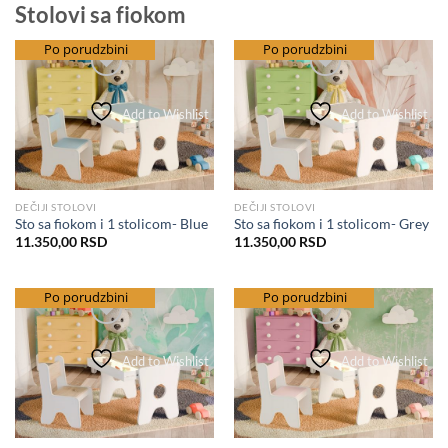
Stolovi sa fiokom
besplatna dostava
Po porudzbini
besplatna dostava
Po porudzbini
Add to Wishlist
Add to Wishlist
DEČIJI STOLOVI
DEČIJI STOLOVI
Sto sa fiokom i 1 stolicom- Blue
Sto sa fiokom i 1 stolicom- Grey
11.350,00
RSD
11.350,00
RSD
besplatna dostava
Po porudzbini
besplatna dostava
Po porudzbini
Add to Wishlist
Add to Wishlist