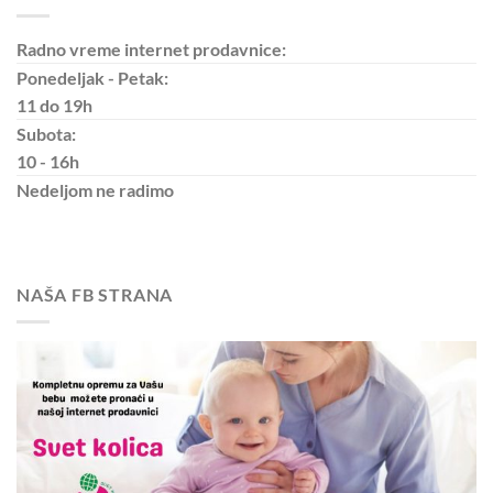
Radno vreme internet prodavnice:
Ponedeljak - Petak:
11 do 19h
Subota:
10 - 16h
Nedeljom
ne radimo
NAŠA FB STRANA