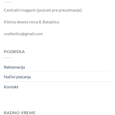
Centralni magacin (pozvati pre preuzimanja):
Klisina deseta nova 8, Batajnica
svetkolica@gmail.com.
PODRŠKA
Reklamacija
Načini plaćanja
Kontakt
RADNO VREME