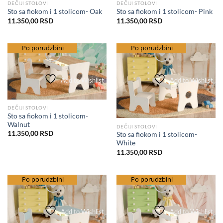
DEČIJI STOLOVI
DEČIJI STOLOVI
Sto sa fiokom i 1 stolicom- Oak
Sto sa fiokom i 1 stolicom- Pink
11.350,00
RSD
11.350,00
RSD
besplatna dostava
Po porudzbini
besplatna dostava
Po porudzbini
Add to Wishlist
Add to Wishlist
DEČIJI STOLOVI
Sto sa fiokom i 1 stolicom-
Walnut
DEČIJI STOLOVI
11.350,00
RSD
Sto sa fiokom i 1 stolicom-
White
11.350,00
RSD
besplatna dostava
Po porudzbini
besplatna dostava
Po porudzbini
Add to Wishlist
Add to Wishlist