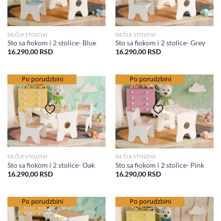
DEČIJI STOLOVI
DEČIJI STOLOVI
Sto sa fiokom i 2 stolice- Blue
Sto sa fiokom i 2 stolice- Grey
16.290,00
RSD
16.290,00
RSD
besplatna dostava
Po porudzbini
besplatna dostava
Po porudzbini
Add to Wishlist
Add to Wishlist
DEČIJI STOLOVI
DEČIJI STOLOVI
Sto sa fiokom i 2 stolice- Oak
Sto sa fiokom i 2 stolice- Pink
16.290,00
RSD
16.290,00
RSD
besplatna dostava
Po porudzbini
besplatna dostava
Po porudzbini