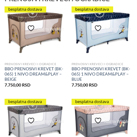
besplatna dostava
besplatna dostava
Add to Wishlist
Add to Wishlist
PRENOSIVI KREVECI I OGRADICE
PRENOSIVI KREVECI I OGRADICE
BBO PRENOSIVI KREVET (BK-
BBO PRENOSIVI KREVET (BK-
065) 1 NIVO DREAM&PLAY –
065) 1 NIVO DREAM&PLAY –
BEIGE
BLUE
7.750,00
RSD
7.750,00
RSD
besplatna dostava
besplatna dostava
Add to Wishlist
Add to Wishlist