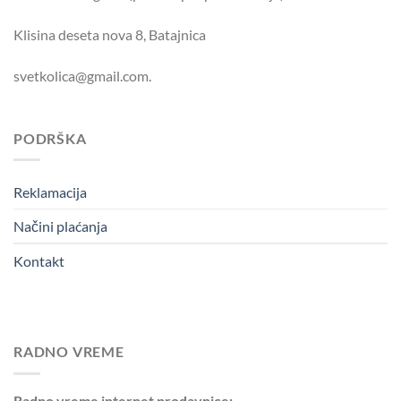
Klisina deseta nova 8, Batajnica
svetkolica@gmail.com.
PODRŠKA
Reklamacija
Načini plaćanja
Kontakt
RADNO VREME
Radno vreme internet prodavnice: