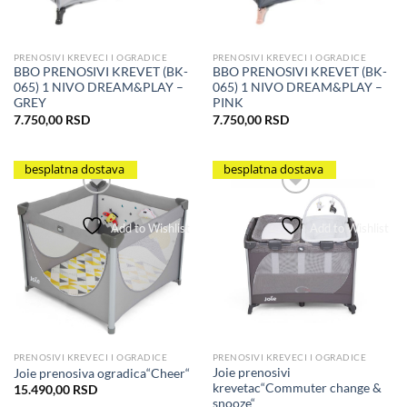
PRENOSIVI KREVECI I OGRADICE
PRENOSIVI KREVECI I OGRADICE
BBO PRENOSIVI KREVET (BK-
BBO PRENOSIVI KREVET (BK-
065) 1 NIVO DREAM&PLAY –
065) 1 NIVO DREAM&PLAY –
GREY
PINK
7.750,00
RSD
7.750,00
RSD
besplatna dostava
besplatna dostava
Add to Wishlist
Add to Wishlist
PRENOSIVI KREVECI I OGRADICE
PRENOSIVI KREVECI I OGRADICE
Joie prenosivi
Joie prenosiva ogradica“Cheer“
krevetac“Commuter change &
15.490,00
RSD
snooze“