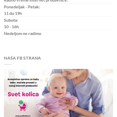
Ponedeljak - Petak:
11 do 19h
Subota:
10 - 16h
Nedeljom
ne radimo
NAŠA FB STRANA