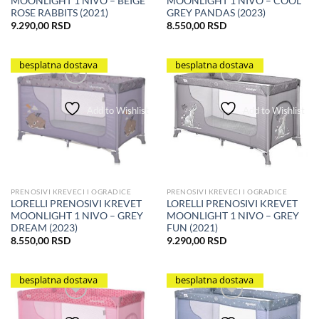
MOONLIGHT 1 NIVO – COOL
MOONLIGHT 1 NIVO – BEIGE
GREY PANDAS (2023)
ROSE RABBITS (2021)
8.550,00
RSD
9.290,00
RSD
besplatna dostava
besplatna dostava
Add to Wishlist
Add to Wishlist
PRENOSIVI KREVECI I OGRADICE
PRENOSIVI KREVECI I OGRADICE
LORELLI PRENOSIVI KREVET
LORELLI PRENOSIVI KREVET
MOONLIGHT 1 NIVO – GREY
MOONLIGHT 1 NIVO – GREY
DREAM (2023)
FUN (2021)
8.550,00
RSD
9.290,00
RSD
besplatna dostava
besplatna dostava