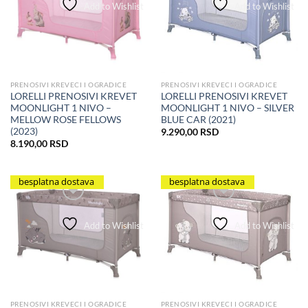
Add to Wishlist
Add to Wishlist
PRENOSIVI KREVECI I OGRADICE
PRENOSIVI KREVECI I OGRADICE
LORELLI PRENOSIVI KREVET
LORELLI PRENOSIVI KREVET
MOONLIGHT 1 NIVO –
MOONLIGHT 1 NIVO – SILVER
MELLOW ROSE FELLOWS
BLUE CAR (2021)
(2023)
9.290,00
RSD
8.190,00
RSD
besplatna dostava
besplatna dostava
Add to Wishlist
Add to Wishlist
PRENOSIVI KREVECI I OGRADICE
PRENOSIVI KREVECI I OGRADICE