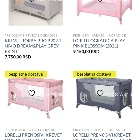
PRENOSIVI KREVECI I OGRADICE
PRENOSIVI KREVECI I OGRADICE
KREVET TORBA BBO P902 1
LORELLI OGRADICA PLAY
NIVO DREAM&PLAY GREY –
PINK BLOSSOM (2021)
PRINT
9.150,00
RSD
7.750,00
RSD
besplatna dostava
besplatna dostava
Add to Wishlist
Add to Wishlist
PRENOSIVI KREVECI I OGRADICE
PRENOSIVI KREVECI I OGRADICE
LORELLI PRENOSIVI KREVET
LORELLI PRENOSIVI KREVET