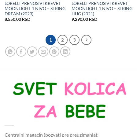
LORELLI PRENOSIVI KREVET
LORELLI PRENOSIVI KREVET
MOONLIGHT 1 NIVO – STRING
MOONLIGHT 1 NIVO – STRING
DREAM (2023)
HUG (2021)
8.550,00
RSD
9.290,00
RSD
1
2
3
Centralni magacin (pozvati pre preuzimanja):