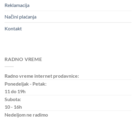
Reklamacija
Načini plaćanja
Kontakt
RADNO VREME
Radno vreme internet prodavnice:
Ponedeljak - Petak:
11 do 19h
Subota:
10 - 16h
Nedeljom
ne radimo