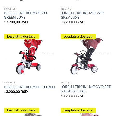
TRICIKLI
TRICIKLI
LORELLI TRICIKL MOOVO
LORELLI TRICIKL MOOVO
GREEN LUXE
GREY LUXE
13.200,00
RSD
13.200,00
RSD
besplatna dostava
besplatna dostava
Add to Wishlist
Add to Wishlist
TRICIKLI
TRICIKLI
LORELLI TRICIKL MOOVO RED
LORELLI TRICIKL MOOVO RED
& BLACK LUXE
13.200,00
RSD
13.200,00
RSD
besplatna dostava
besplatna dostava