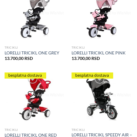
Add to Wishlist
Add to Wishlist
TRICIKLI
TRICIKLI
LORELLI TRICIKL ONE GREY
LORELLI TRICIKL ONE PINK
13.700,00
RSD
13.700,00
RSD
besplatna dostava
besplatna dostava
Add to Wishlist
Add to Wishlist
TRICIKLI
TRICIKLI
LORELLI TRICIKL SPEEDY AIR –
LORELLI TRICIKL ONE RED