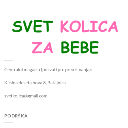
Centralni magacin (pozvati pre preuzimanja):
Klisina deseta nova 8, Batajnica
svetkolica@gmail.com.
PODRŠKA