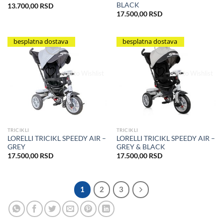
BLACK
13.700,00
RSD
17.500,00
RSD
besplatna dostava
besplatna dostava
Add to Wishlist
Add to Wishlist
TRICIKLI
TRICIKLI
LORELLI TRICIKL SPEEDY AIR –
LORELLI TRICIKL SPEEDY AIR –
GREY
GREY & BLACK
17.500,00
RSD
17.500,00
RSD
1
2
3