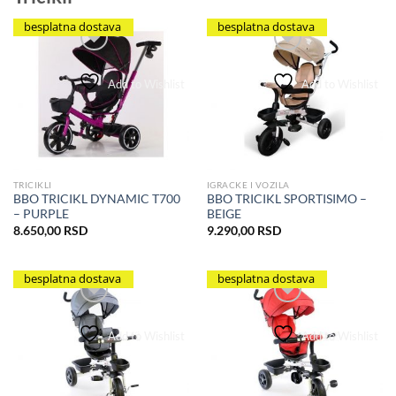
besplatna dostava
besplatna dostava
Add to Wishlist
Add to Wishlist
TRICIKLI
IGRACKE I VOZILA
BBO TRICIKL DYNAMIC T700
BBO TRICIKL SPORTISIMO –
– PURPLE
BEIGE
8.650,00
RSD
9.290,00
RSD
besplatna dostava
besplatna dostava
Add to Wishlist
Add to Wishlist