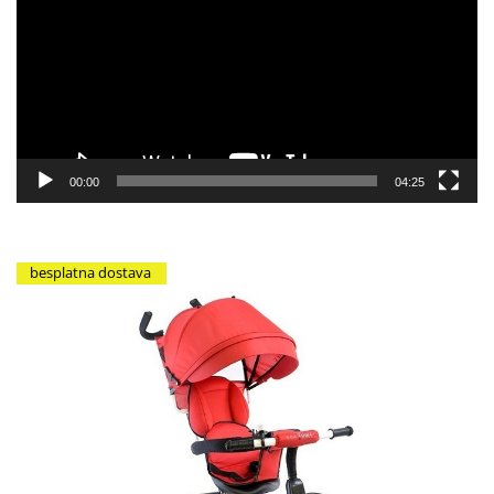
zapisa
00:00
04:25
besplatna dostava