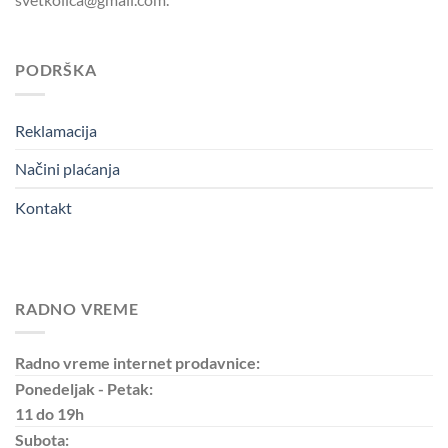
PODRŠKA
Reklamacija
Načini plaćanja
Kontakt
RADNO VREME
Radno vreme internet prodavnice:
Ponedeljak - Petak:
11 do 19h
Subota: