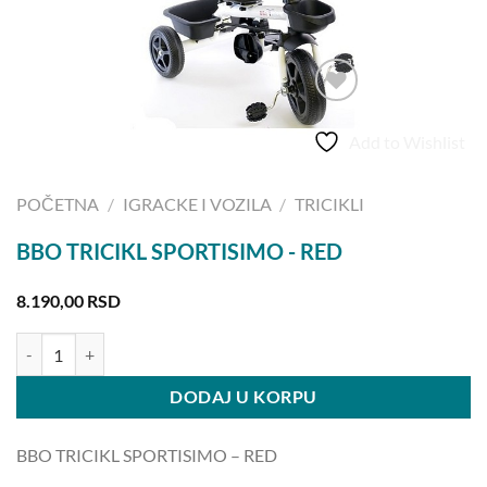
Add to Wishlist
POČETNA
/
IGRACKE I VOZILA
/
TRICIKLI
BBO TRICIKL SPORTISIMO - RED
8.190,00
RSD
BBO TRICIKL SPORTISIMO - RED količina
DODAJ U KORPU
BBO TRICIKL SPORTISIMO – RED