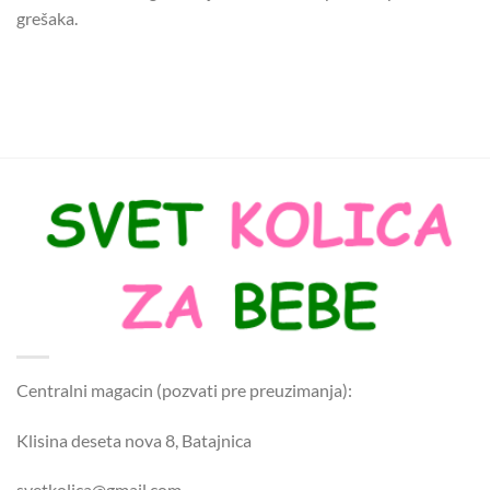
grešaka.
Centralni magacin (pozvati pre preuzimanja):
Klisina deseta nova 8, Batajnica
svetkolica@gmail.com.