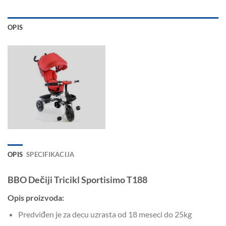
OPIS
OPIS
SPECIFIKACIJA
BBO Dečiji Tricikl Sportisimo T188
Opis proizvoda:
Predviđen je za decu uzrasta od 18 meseci do 25kg