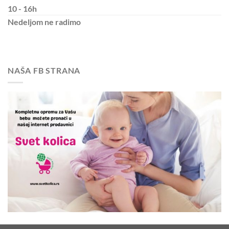
10 - 16h
Nedeljom
ne radimo
NAŠA FB STRANA