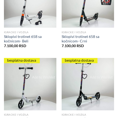
IGRACKE I VOZILA
IGRACKE I VOZILA
Sklopivi trotinet 658 sa
Sklopivi trotinet 658 sa
kočnicom- Beli
kočnicom- Crni
7.100,00
RSD
7.100,00
RSD
besplatna dostava
besplatna dostava
Add to Wishlist
Add to Wishlist
IGRACKE I VOZILA
IGRACKE I VOZILA