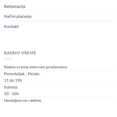
Reklamacija
Načini plaćanja
Kontakt
RADNO VREME
Radno vreme internet prodavnice:
Ponedeljak - Petak:
11 do 19h
Subota:
10 - 16h
Nedeljom
ne radimo