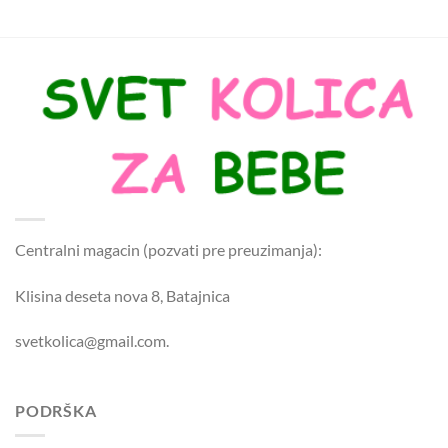
Centralni magacin (pozvati pre preuzimanja):
Klisina deseta nova 8, Batajnica
svetkolica@gmail.com.
PODRŠKA