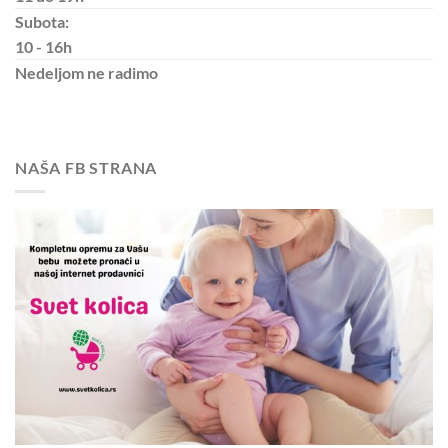
Subota:
10 - 16h
Nedeljom
ne radimo
NAŠA FB STRANA