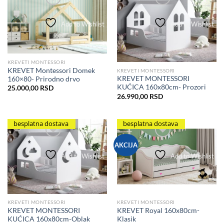
Add to Wishlist
Add to Wishlist
KREVETI MONTESSORI
KREVET Montessori Domek
KREVETI MONTESSORI
KREVET MONTESSORI
160×80- Prirodno drvo
KUĆICA 160x80cm- Prozori
25.000,00
RSD
26.990,00
RSD
besplatna dostava
besplatna dostava
AKCIJA
Add to Wishlist
Add to Wishlist
KREVETI MONTESSORI
KREVETI MONTESSORI
KREVET MONTESSORI
KREVET Royal 160x80cm-
KUĆICA 160x80cm-Oblak
Klasik