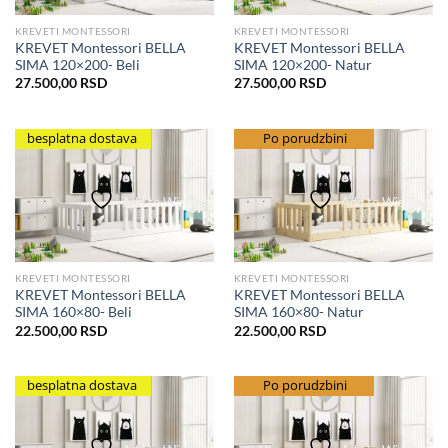
KREVETI MONTESSORI
KREVETI MONTESSORI
KREVET Montessori BELLA
KREVET Montessori BELLA
SIMA 120×200- Beli
SIMA 120×200- Natur
27.500,00
RSD
27.500,00
RSD
besplatna dostava
besplatna dostava
Po porudzbini
Add to Wishlist
Add to Wishlist
KREVETI MONTESSORI
KREVETI MONTESSORI
KREVET Montessori BELLA
KREVET Montessori BELLA
SIMA 160×80- Beli
SIMA 160×80- Natur
22.500,00
RSD
22.500,00
RSD
besplatna dostava
besplatna dostava
Po porudzbini