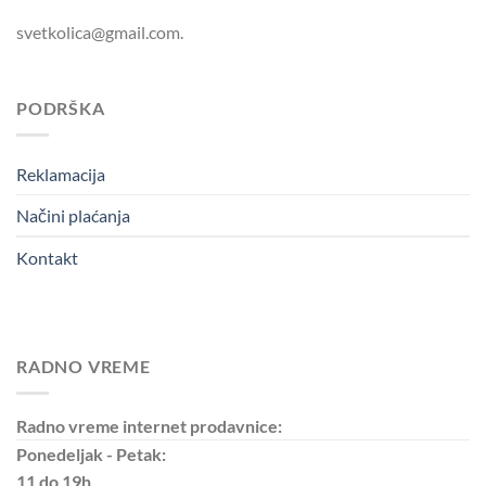
svetkolica@gmail.com.
PODRŠKA
Reklamacija
Načini plaćanja
Kontakt
RADNO VREME
Radno vreme internet prodavnice:
Ponedeljak - Petak:
11 do 19h