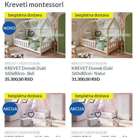
Kreveti montessori
besplatna dostava
besplatna dostava
NOVO
Add to Wishlist
Add to Wishlist
KREVETI MONTESSORI
KREVETI MONTESSORI
KREVET Domek Dubi
KREVET Domek Dubi
160x80cm- Beli
160x80cm- Natur
35.300,00
RSD
31.300,00
RSD
besplatna dostava
besplatna dostava
AKCIJA
AKCIJA
Add to Wishlist
Add to Wishlist
KREVETI MONTESSORI
KREVETI MONTESSORI