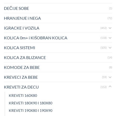
DEČIJE SOBE
(1)
HRANJENJE i NEGA
(72)
IGRACKE I VOZILA
(452)
KOLICA 0m+ i KIŠOBRAN KOLICA
(118)
KOLICA SISTEMI
(105)
KOLICA ZA BLIZANCE
(14)
KOMODE ZA BEBE
(8)
KREVECI ZA BEBE
(59)
KREVETI ZA DECU
(152)
KREVETI 160X80
KREVETI 180X90 I 180X80
KREVETI 190X80 I 190X90