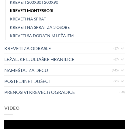
KREVETI 200X80 I 200X90
KREVETI MONTESSORI
KREVETI NA SPRAT
KREVETI NA SPRAT ZA 3 OSOBE
KREVETI SA DODATNIM LEŽAJEM
KREVETI ZA ODRASLE
(17)
LEŽALJKE LJULJAŠKE HRANILICE
(67)
NAMEŠTAJ ZA DECU
(445)
POSTELJINE I DUŠECI
(91)
PRENOSIVI KREVECI i OGRADICE
(50)
VIDEO
Pregledač