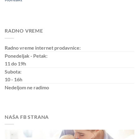
RADNO VREME
Radno vreme internet prodavnice:
Ponedeljak - Petak:
11 do 19h
Subota:
10 - 16h
Nedeljom
ne radimo
NAŠA FB STRANA