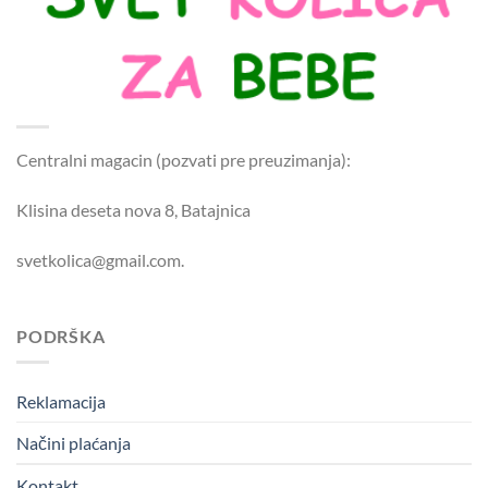
Centralni magacin (pozvati pre preuzimanja):
Klisina deseta nova 8, Batajnica
svetkolica@gmail.com.
PODRŠKA
Reklamacija
Načini plaćanja
Kontakt