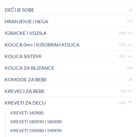
DEČIJE SOBE
(1)
HRANJENJE i NEGA
(72)
IGRACKE I VOZILA
(452)
KOLICA 0m+ i KIŠOBRAN KOLICA
(118)
KOLICA SISTEMI
(105)
KOLICA ZA BLIZANCE
(14)
KOMODE ZA BEBE
(8)
KREVECI ZA BEBE
(59)
KREVETI ZA DECU
(152)
KREVETI 160X80
KREVETI 180X90 I 180X80
KREVETI 190X80 I 190X90