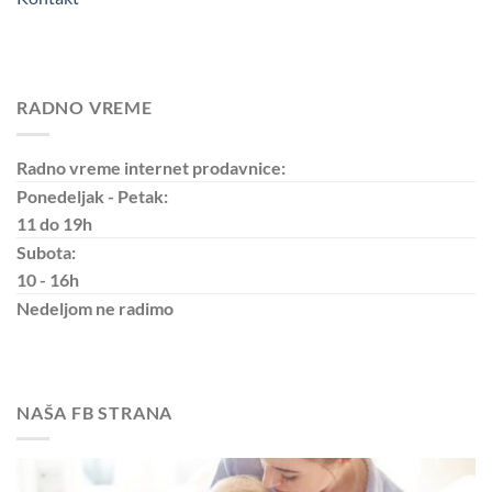
RADNO VREME
Radno vreme internet prodavnice:
Ponedeljak - Petak:
11 do 19h
Subota:
10 - 16h
Nedeljom
ne radimo
NAŠA FB STRANA