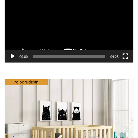
video
zapisa
00:00
04:25
besplatna dostava
Po porudzbini