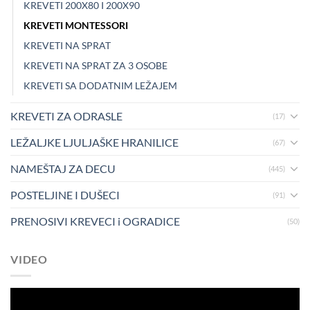
KREVETI 200X80 I 200X90
KREVETI MONTESSORI
KREVETI NA SPRAT
KREVETI NA SPRAT ZA 3 OSOBE
KREVETI SA DODATNIM LEŽAJEM
KREVETI ZA ODRASLE
(17)
LEŽALJKE LJULJAŠKE HRANILICE
(67)
NAMEŠTAJ ZA DECU
(445)
POSTELJINE I DUŠECI
(91)
PRENOSIVI KREVECI i OGRADICE
(50)
VIDEO
Pregledač