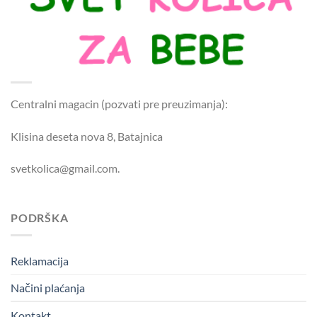
Centralni magacin (pozvati pre preuzimanja):
Klisina deseta nova 8, Batajnica
svetkolica@gmail.com.
PODRŠKA
Reklamacija
Načini plaćanja
Kontakt