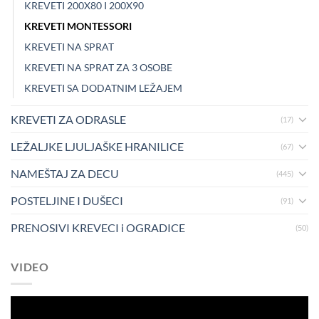
KREVETI 200X80 I 200X90
KREVETI MONTESSORI
KREVETI NA SPRAT
KREVETI NA SPRAT ZA 3 OSOBE
KREVETI SA DODATNIM LEŽAJEM
KREVETI ZA ODRASLE
(17)
LEŽALJKE LJULJAŠKE HRANILICE
(67)
NAMEŠTAJ ZA DECU
(445)
POSTELJINE I DUŠECI
(91)
PRENOSIVI KREVECI i OGRADICE
(50)
VIDEO
Pregledač