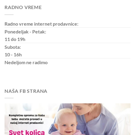
RADNO VREME
Radno vreme internet prodavnice:
Ponedeljak - Petak:
11 do 19h
Subota:
10 - 16h
Nedeljom
ne radimo
NAŠA FB STRANA