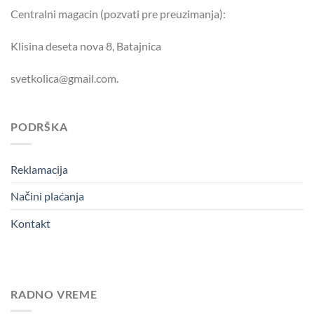
Centralni magacin (pozvati pre preuzimanja):
Klisina deseta nova 8, Batajnica
svetkolica@gmail.com.
PODRŠKA
Reklamacija
Načini plaćanja
Kontakt
RADNO VREME