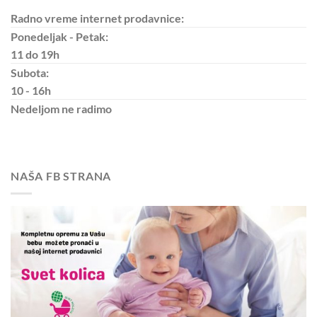
Radno vreme internet prodavnice:
Ponedeljak - Petak:
11 do 19h
Subota:
10 - 16h
Nedeljom
ne radimo
NAŠA FB STRANA