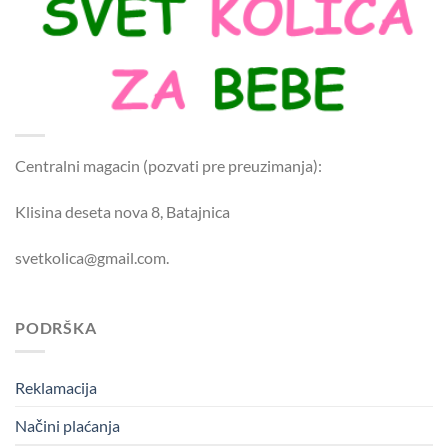
Centralni magacin (pozvati pre preuzimanja):
Klisina deseta nova 8, Batajnica
svetkolica@gmail.com.
PODRŠKA
Reklamacija
Načini plaćanja