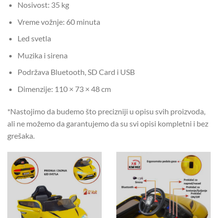
Nosivost: 35 kg
Vreme vožnje: 60 minuta
Led svetla
Muzika i sirena
Podržava Bluetooth, SD Card i USB
Dimenzije: 110 × 73 × 48 cm
*Nastojimo da budemo što precizniji u opisu svih proizvoda,
ali ne možemo da garantujemo da su svi opisi kompletni i bez
grešaka.