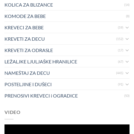
KOLICA ZA BLIZANCE
(14)
KOMODE ZA BEBE
(8)
KREVECI ZA BEBE
(59)
KREVETI ZA DECU
(152)
KREVETI ZA ODRASLE
(17)
LEŽALJKE LJULJAŠKE HRANILICE
(67)
NAMEŠTAJ ZA DECU
(445)
POSTELJINE I DUŠECI
(91)
PRENOSIVI KREVECI i OGRADICE
(50)
VIDEO
Pregledač