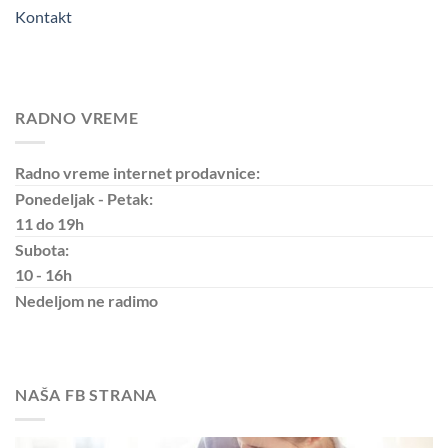
Kontakt
RADNO VREME
Radno vreme internet prodavnice:
Ponedeljak - Petak:
11 do 19h
Subota:
10 - 16h
Nedeljom
ne radimo
NAŠA FB STRANA