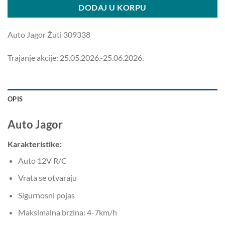
DODAJ U KORPU
Auto Jagor Žuti 309338
Trajanje akcije: 25.05.2026.-25.06.2026.
OPIS
Auto Jagor
Karakteristike:
Auto 12V R/C
Vrata se otvaraju
Sigurnosni pojas
Maksimalna brzina: 4-7km/h