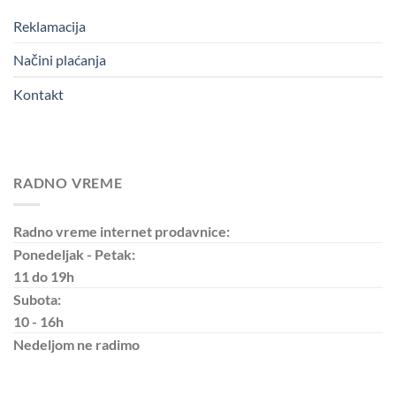
Reklamacija
Načini plaćanja
Kontakt
RADNO VREME
Radno vreme internet prodavnice:
Ponedeljak - Petak:
11 do 19h
Subota:
10 - 16h
Nedeljom
ne radimo