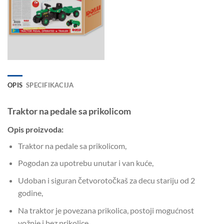
OPIS
SPECIFIKACIJA
Traktor na pedale sa prikolicom
Opis proizvoda:
Traktor na pedale sa prikolicom,
Pogodan za upotrebu unutar i van kuće,
Udoban i siguran četvorotočkaš za decu stariju od 2
godine,
Na traktor je povezana prikolica, postoji mogućnost
vožnje i bez prikolice,