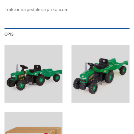
Traktor na pedale sa prikolicom
OPIS