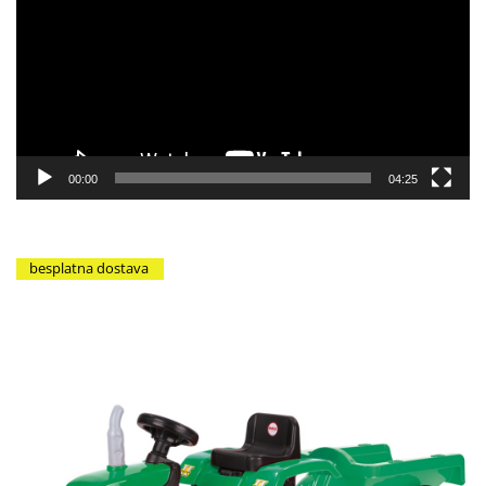
zapisa
00:00
04:25
besplatna dostava