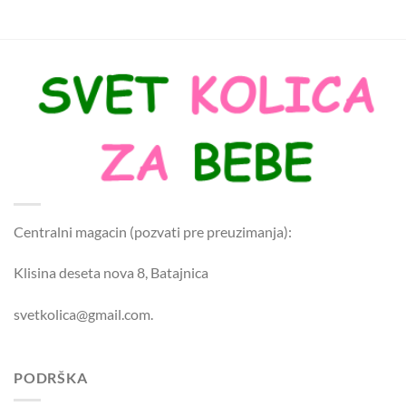
Centralni magacin (pozvati pre preuzimanja):
Klisina deseta nova 8, Batajnica
svetkolica@gmail.com.
PODRŠKA