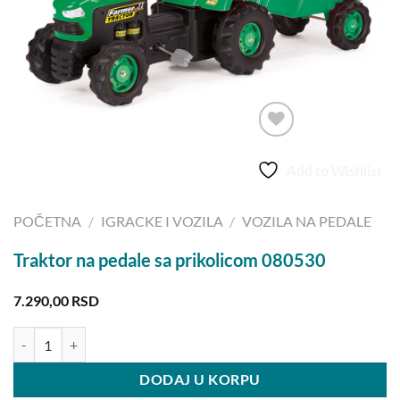
Add to Wishlist
POČETNA
/
IGRACKE I VOZILA
/
VOZILA NA PEDALE
Traktor na pedale sa prikolicom 080530
7.290,00
RSD
Traktor na pedale sa prikolicom 080530 količina
DODAJ U KORPU