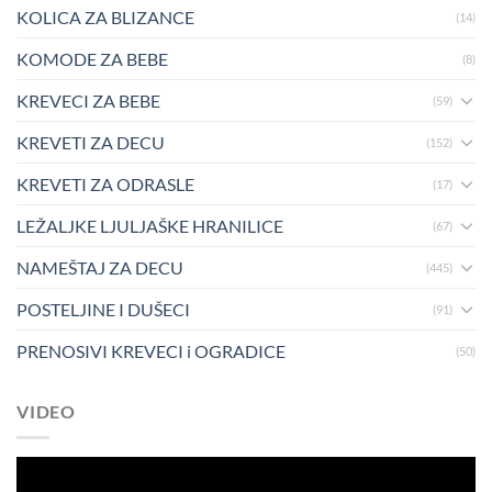
KOLICA ZA BLIZANCE
(14)
KOMODE ZA BEBE
(8)
KREVECI ZA BEBE
(59)
KREVETI ZA DECU
(152)
KREVETI ZA ODRASLE
(17)
LEŽALJKE LJULJAŠKE HRANILICE
(67)
NAMEŠTAJ ZA DECU
(445)
POSTELJINE I DUŠECI
(91)
PRENOSIVI KREVECI i OGRADICE
(50)
VIDEO
Pregledač