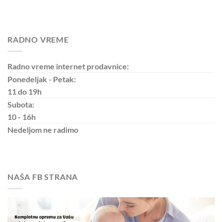
RADNO VREME
Radno vreme internet prodavnice:
Ponedeljak - Petak:
11 do 19h
Subota:
10 - 16h
Nedeljom
ne radimo
NAŠA FB STRANA