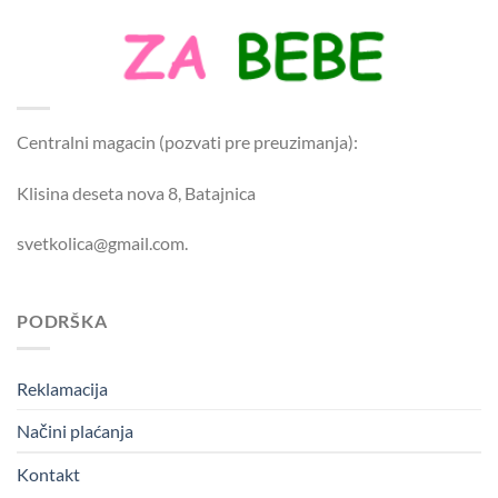
Centralni magacin (pozvati pre preuzimanja):
Klisina deseta nova 8, Batajnica
svetkolica@gmail.com.
PODRŠKA
Reklamacija
Načini plaćanja
Kontakt