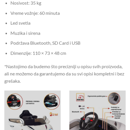
Nosivost: 35 kg
Vreme vožnje: 60 minuta
Led svetla
Muzika i sirena
Podržava Bluetooth, SD Card i USB
Dimenzije: 110 × 73 × 48 cm
*Nastojimo da budemo što precizniji u opisu svih proizvoda,
ali ne možemo da garantujemo da su svi opisi kompletni i bez
grešaka.