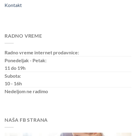
Kontakt
RADNO VREME
Radno vreme internet prodavnice:
Ponedeljak - Petak:
11 do 19h
Subota:
10 - 16h
Nedeljom
ne radimo
NAŠA FB STRANA