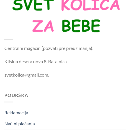
Centralni magacin (pozvati pre preuzimanja):
Klisina deseta nova 8, Batajnica
svetkolica@gmail.com.
PODRŠKA
Reklamacija
Načini plaćanja