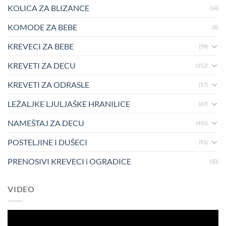
KOLICA ZA BLIZANCE
(14)
KOMODE ZA BEBE
(8)
KREVECI ZA BEBE
(59)
KREVETI ZA DECU
(152)
KREVETI ZA ODRASLE
(17)
LEŽALJKE LJULJAŠKE HRANILICE
(67)
NAMEŠTAJ ZA DECU
(445)
POSTELJINE I DUŠECI
(91)
PRENOSIVI KREVECI i OGRADICE
(50)
VIDEO
Pregledač