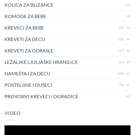
KOLICA ZA BLIZANCE
(14)
KOMODE ZA BEBE
(8)
KREVECI ZA BEBE
(59)
KREVETI ZA DECU
(152)
KREVETI ZA ODRASLE
(17)
LEŽALJKE LJULJAŠKE HRANILICE
(67)
NAMEŠTAJ ZA DECU
(445)
POSTELJINE I DUŠECI
(91)
PRENOSIVI KREVECI i OGRADICE
(50)
VIDEO
Pregledač