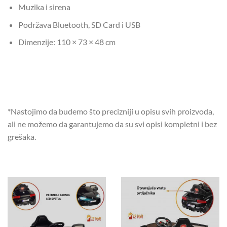
Muzika i sirena
Podržava Bluetooth, SD Card i USB
Dimenzije: 110 × 73 × 48 cm
*Nastojimo da budemo što precizniji u opisu svih proizvoda,
ali ne možemo da garantujemo da su svi opisi kompletni i bez
grešaka.