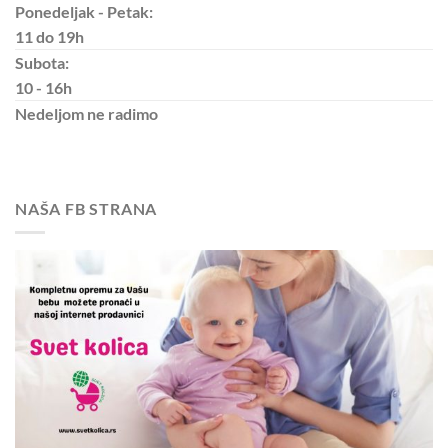
Ponedeljak - Petak:
11 do 19h
Subota:
10 - 16h
Nedeljom
ne radimo
NAŠA FB STRANA