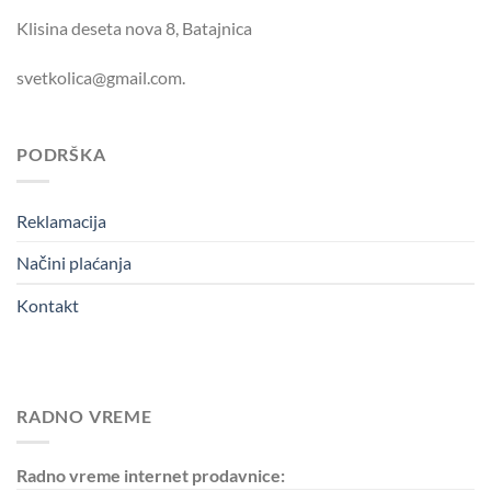
Klisina deseta nova 8, Batajnica
svetkolica@gmail.com.
PODRŠKA
Reklamacija
Načini plaćanja
Kontakt
RADNO VREME
Radno vreme internet prodavnice: