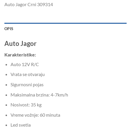
Auto Jagor Crni 309314
OPIS
Auto Jagor
Karakteristike:
Auto 12V R/C
Vrata se otvaraju
Sigurnosni pojas
Maksimalna brzina: 4-7km/h
Nosivost: 35 kg
Vreme vožnje: 60 minuta
Led svetla