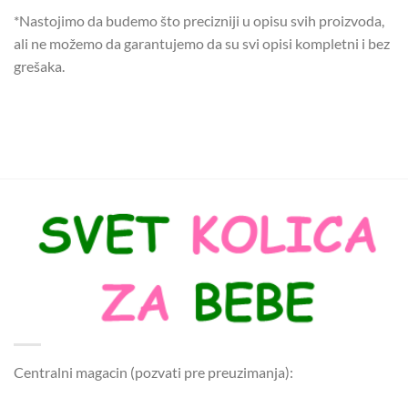
*Nastojimo da budemo što precizniji u opisu svih proizvoda,
ali ne možemo da garantujemo da su svi opisi kompletni i bez
grešaka.
Centralni magacin (pozvati pre preuzimanja):