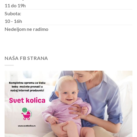
11 do 19h
Subota:
10 - 16h
Nedeljom
ne radimo
NAŠA FB STRANA