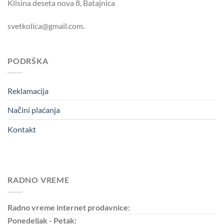
Klisina deseta nova 8, Batajnica
svetkolica@gmail.com.
PODRŠKA
Reklamacija
Načini plaćanja
Kontakt
RADNO VREME
Radno vreme internet prodavnice:
Ponedeljak - Petak: