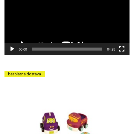
zapisa
00:00
04:25
besplatna dostava