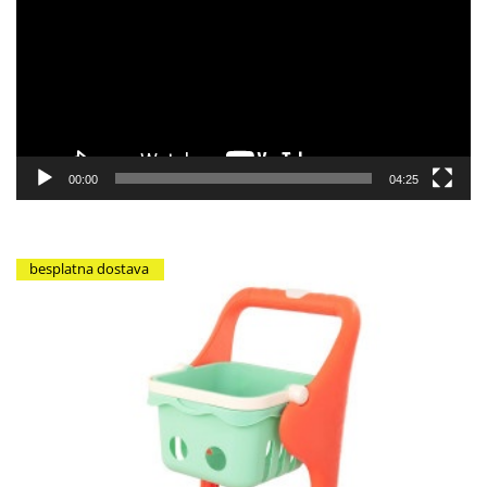
zapisa
00:00
04:25
besplatna dostava