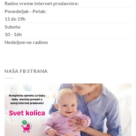
Radno vreme internet prodavnice:
Ponedeljak - Petak:
11 do 19h
Subota:
10 - 16h
Nedeljom
ne radimo
NAŠA FB STRANA