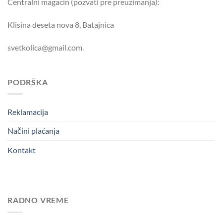
Centralni magacin (pozvati pre preuzimanja):
Klisina deseta nova 8, Batajnica
svetkolica@gmail.com.
PODRŠKA
Reklamacija
Načini plaćanja
Kontakt
RADNO VREME