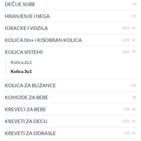
DEČIJE SOBE
(1)
HRANJENJE i NEGA
(72)
IGRACKE I VOZILA
(452)
KOLICA 0m+ i KIŠOBRAN KOLICA
(118)
KOLICA SISTEMI
(105)
Kolica 2u1
Kolica 3u1
KOLICA ZA BLIZANCE
(14)
KOMODE ZA BEBE
(8)
KREVECI ZA BEBE
(59)
KREVETI ZA DECU
(152)
KREVETI ZA ODRASLE
(17)