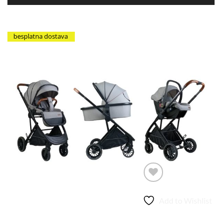
besplatna dostava
Add to Wishlist