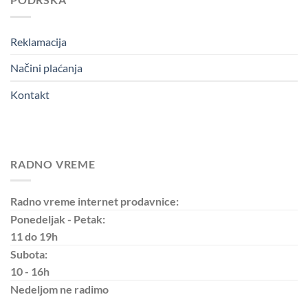
Reklamacija
Načini plaćanja
Kontakt
RADNO VREME
Radno vreme internet prodavnice:
Ponedeljak - Petak:
11 do 19h
Subota:
10 - 16h
Nedeljom
ne radimo