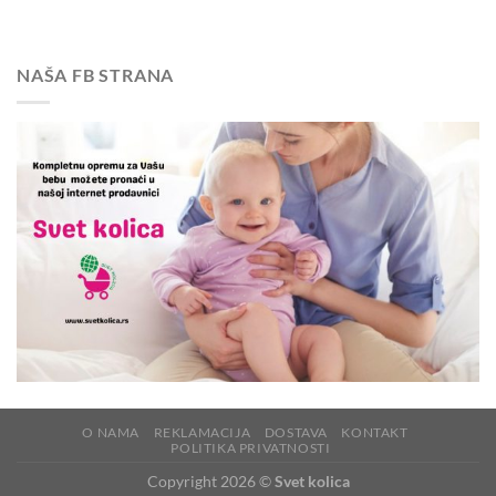
NAŠA FB STRANA
O NAMA
REKLAMACIJA
DOSTAVA
KONTAKT
POLITIKA PRIVATNOSTI
Copyright 2026 ©
Svet kolica