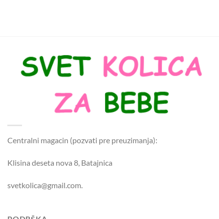
Centralni magacin (pozvati pre preuzimanja):
Klisina deseta nova 8, Batajnica
svetkolica@gmail.com.
PODRŠKA