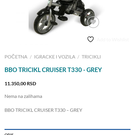
Add to Wishlist
POČETNA
/
IGRACKE I VOZILA
/
TRICIKLI
BBO TRICIKL CRUISER T330 - GREY
11.350,00
RSD
Nema na zalihama
BBO TRICIKL CRUISER T330 – GREY
OPIS