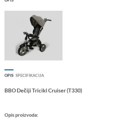
OPIS
SPECIFIKACIJA
BBO Dečiji Tricikl Cruiser (T330)
Opis proizvoda: