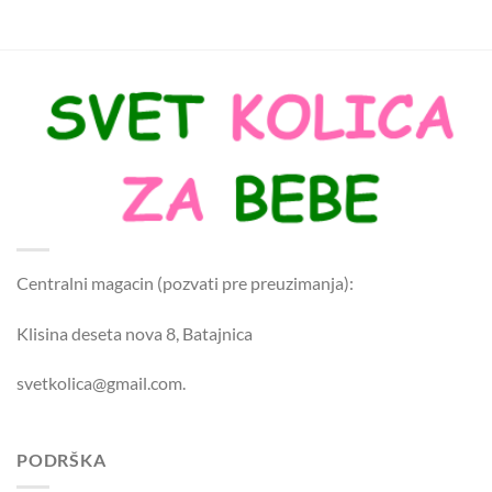
Centralni magacin (pozvati pre preuzimanja):
Klisina deseta nova 8, Batajnica
svetkolica@gmail.com.
PODRŠKA