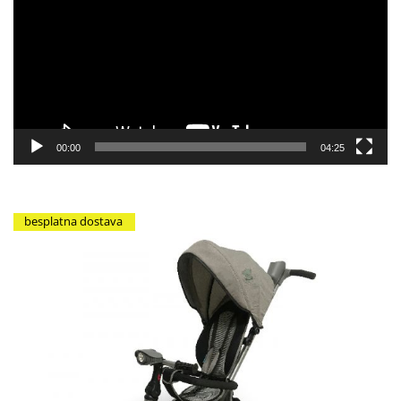
zapisa
00:00
04:25
besplatna dostava