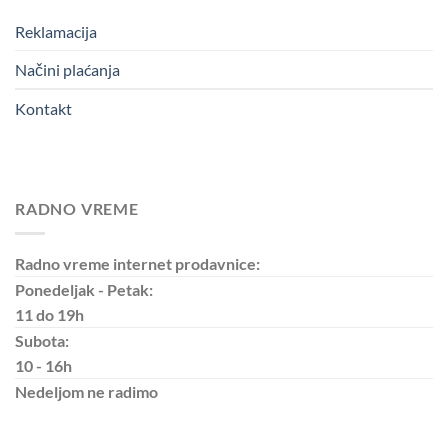
Reklamacija
Načini plaćanja
Kontakt
RADNO VREME
Radno vreme internet prodavnice:
Ponedeljak - Petak:
11 do 19h
Subota:
10 - 16h
Nedeljom
ne radimo