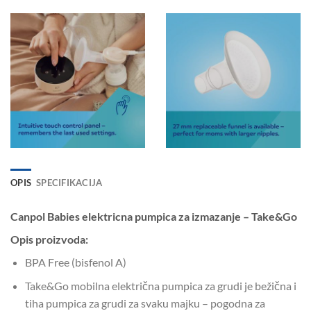
OPIS
SPECIFIKACIJA
Canpol Babies elektricna pumpica za izmazanje – Take&Go
Opis proizvoda:
BPA Free (bisfenol A)
Take&Go mobilna električna pumpica za grudi je bežična i
tiha pumpica za grudi za svaku majku – pogodna za