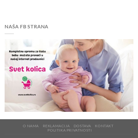
NAŠA FB STRANA
O NAMA
REKLAMACIJA
DOSTAVA
KONTAKT
POLITIKA PRIVATNOSTI