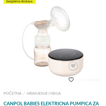
besplatna dostava
Add to Wishlist
POČETNA
/
HRANJENJE I NEGA
CANPOL BABIES ELEKTRICNA PUMPICA ZA