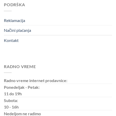
PODRŠKA
Reklamacija
Načini plaćanja
Kontakt
RADNO VREME
Radno vreme internet prodavnice:
Ponedeljak - Petak:
11 do 19h
Subota:
10 - 16h
Nedeljom
ne radimo