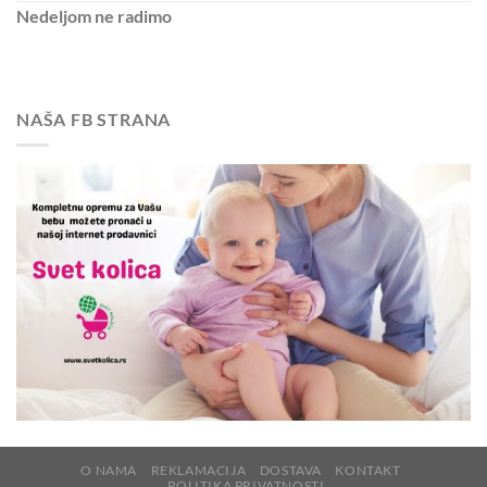
Nedeljom
ne radimo
NAŠA FB STRANA
O NAMA
REKLAMACIJA
DOSTAVA
KONTAKT
POLITIKA PRIVATNOSTI