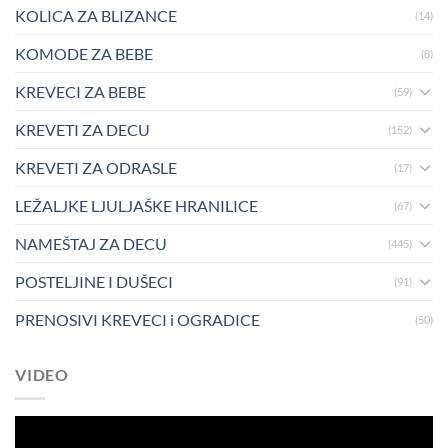
KOLICA ZA BLIZANCE
(14)
KOMODE ZA BEBE
(8)
KREVECI ZA BEBE
(59)
KREVETI ZA DECU
(152)
KREVETI ZA ODRASLE
(17)
LEŽALJKE LJULJAŠKE HRANILICE
(67)
NAMEŠTAJ ZA DECU
(445)
POSTELJINE I DUŠECI
(91)
PRENOSIVI KREVECI i OGRADICE
(50)
VIDEO
Pregledač