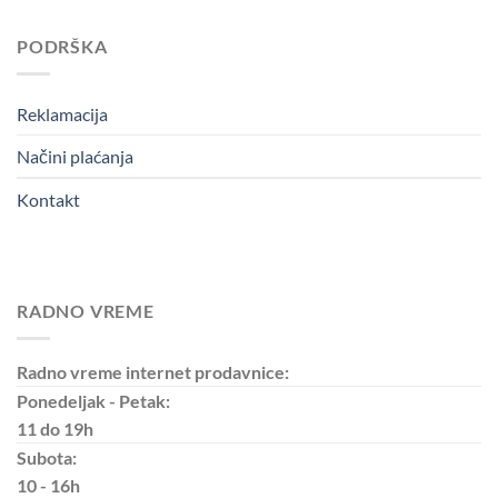
PODRŠKA
Reklamacija
Načini plaćanja
Kontakt
RADNO VREME
Radno vreme internet prodavnice:
Ponedeljak - Petak:
11 do 19h
Subota:
10 - 16h