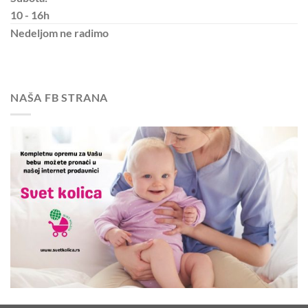
10 - 16h
Nedeljom
ne radimo
NAŠA FB STRANA