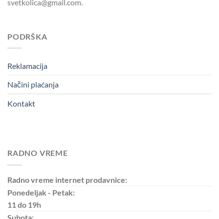
svetkolica@gmail.com.
PODRŠKA
Reklamacija
Načini plaćanja
Kontakt
RADNO VREME
Radno vreme internet prodavnice:
Ponedeljak - Petak:
11 do 19h
Subota: