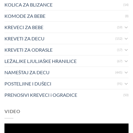
KOLICA ZA BLIZANCE
(14)
KOMODE ZA BEBE
(8)
KREVECI ZA BEBE
(59)
KREVETI ZA DECU
(152)
KREVETI ZA ODRASLE
(17)
LEŽALJKE LJULJAŠKE HRANILICE
(67)
NAMEŠTAJ ZA DECU
(445)
POSTELJINE I DUŠECI
(91)
PRENOSIVI KREVECI i OGRADICE
(50)
VIDEO
Pregledač