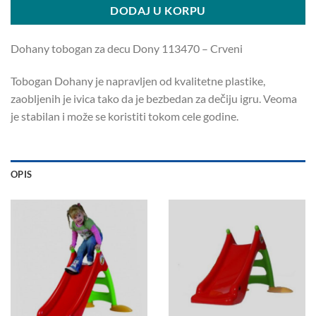
DODAJ U KORPU
Dohany tobogan za decu Dony 113470 – Crveni
Tobogan Dohany je napravljen od kvalitetne plastike,
zaobljenih je ivica tako da je bezbedan za dečiju igru. Veoma
je stabilan i može se koristiti tokom cele godine.
OPIS