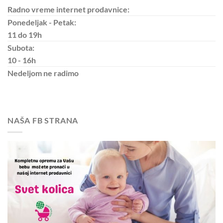
Radno vreme internet prodavnice:
Ponedeljak - Petak:
11 do 19h
Subota:
10 - 16h
Nedeljom
ne radimo
NAŠA FB STRANA