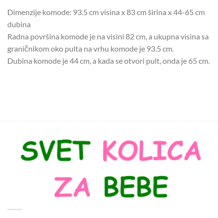
Dimenzije komode: 93.5 cm visina x 83 cm širina x 44-65 cm
dubina
Radna površina komode je na visini 82 cm, a ukupna visina sa
graničnikom oko pulta na vrhu komode je 93.5 cm.
Dubina komode je 44 cm, a kada se otvori pult, onda je 65 cm.