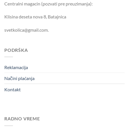
Centralni magacin (pozvati pre preuzimanja):
Klisina deseta nova 8, Batajnica
svetkolica@gmail.com.
PODRŠKA
Reklamacija
Načini plaćanja
Kontakt
RADNO VREME