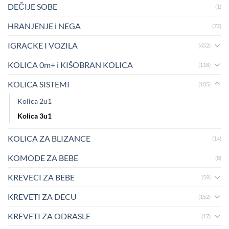
DEČIJE SOBE
(1)
HRANJENJE i NEGA
(72)
IGRACKE I VOZILA
(452)
KOLICA 0m+ i KIŠOBRAN KOLICA
(118)
KOLICA SISTEMI
(105)
Kolica 2u1
Kolica 3u1
KOLICA ZA BLIZANCE
(14)
KOMODE ZA BEBE
(8)
KREVECI ZA BEBE
(59)
KREVETI ZA DECU
(152)
KREVETI ZA ODRASLE
(17)