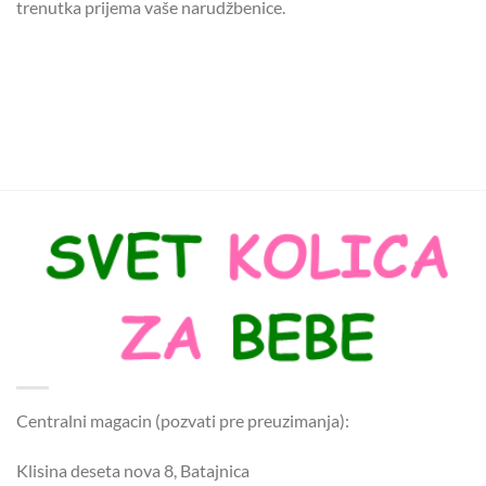
trenutka prijema vaše narudžbenice.
Centralni magacin (pozvati pre preuzimanja):
Klisina deseta nova 8, Batajnica