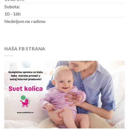
Subota:
10 - 16h
Nedeljom
ne radimo
NAŠA FB STRANA