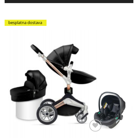
besplatna dostava