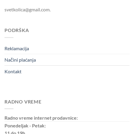
svetkolica@gmail.com.
PODRŠKA
Reklamacija
Načini plaćanja
Kontakt
RADNO VREME
Radno vreme internet prodavnice:
Ponedeljak - Petak:
11 do 19h