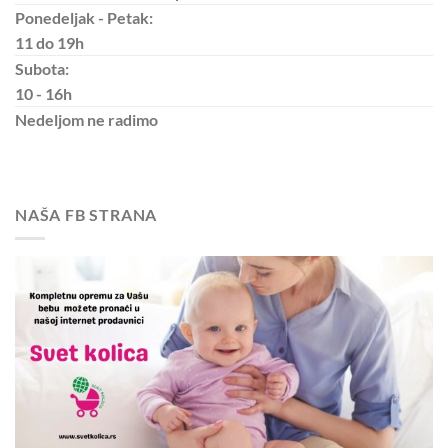
Ponedeljak - Petak:
11 do 19h
Subota:
10 - 16h
Nedeljom
ne radimo
NAŠA FB STRANA