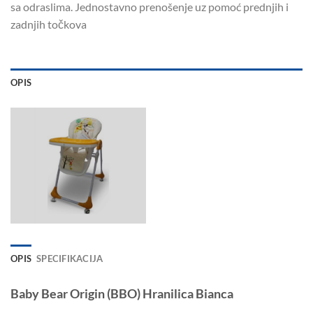
sa odraslima. Jednostavno prenošenje uz pomoć prednjih i
zadnjih točkova
OPIS
OPIS
SPECIFIKACIJA
Baby Bear Origin (BBO) Hranilica Bianca