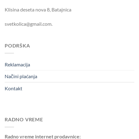
Klisina deseta nova 8, Batajnica
svetkolica@gmail.com.
PODRŠKA
Reklamacija
Načini plaćanja
Kontakt
RADNO VREME
Radno vreme internet prodavnice: