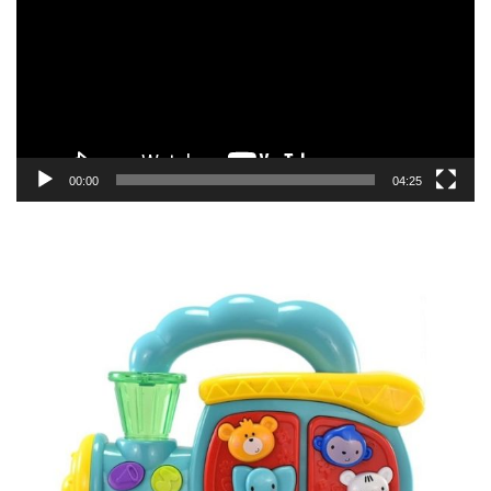
zapisa
00:00
04:25