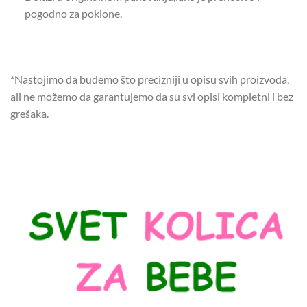
pogodno za poklone.
*Nastojimo da budemo što precizniji u opisu svih proizvoda,
ali ne možemo da garantujemo da su svi opisi kompletni i bez
grešaka.