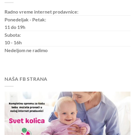
Radno vreme internet prodavnice:
Ponedeljak - Petak:
11 do 19h
Subota:
10 - 16h
Nedeljom
ne radimo
NAŠA FB STRANA