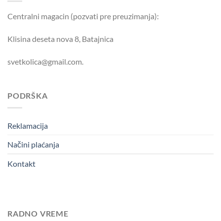
Centralni magacin (pozvati pre preuzimanja):
Klisina deseta nova 8, Batajnica
svetkolica@gmail.com.
PODRŠKA
Reklamacija
Načini plaćanja
Kontakt
RADNO VREME