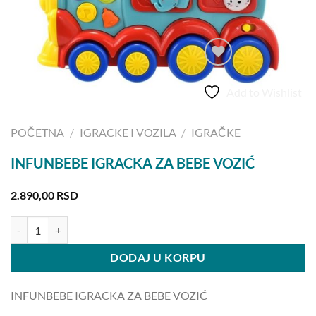
Add to Wishlist
POČETNA
/
IGRACKE I VOZILA
/
IGRAČKE
INFUNBEBE IGRACKA ZA BEBE VOZIĆ
2.890,00
RSD
INFUNBEBE IGRACKA ZA BEBE VOZIĆ količina
DODAJ U KORPU
INFUNBEBE IGRACKA ZA BEBE VOZIĆ