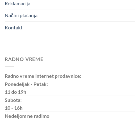
Reklamacija
Načini plaćanja
Kontakt
RADNO VREME
Radno vreme internet prodavnice:
Ponedeljak - Petak:
11 do 19h
Subota:
10 - 16h
Nedeljom
ne radimo