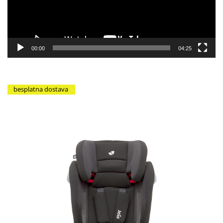
00:00
04:25
besplatna dostava