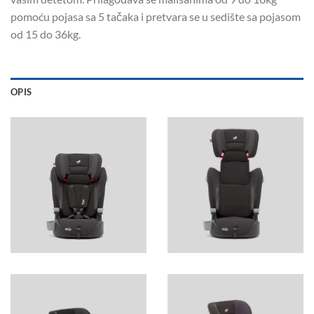
pomoću pojasa sa 5 tačaka i pretvara se u sedište sa pojasom
od 15 do 36kg.
OPIS