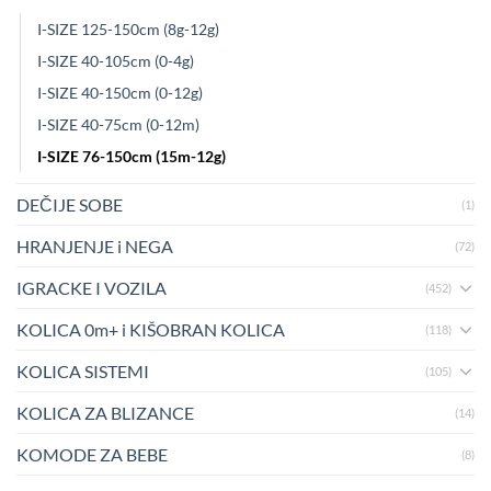
I-SIZE 125-150cm (8g-12g)
I-SIZE 40-105cm (0-4g)
I-SIZE 40-150cm (0-12g)
I-SIZE 40-75cm (0-12m)
I-SIZE 76-150cm (15m-12g)
DEČIJE SOBE
(1)
HRANJENJE i NEGA
(72)
IGRACKE I VOZILA
(452)
KOLICA 0m+ i KIŠOBRAN KOLICA
(118)
KOLICA SISTEMI
(105)
KOLICA ZA BLIZANCE
(14)
KOMODE ZA BEBE
(8)