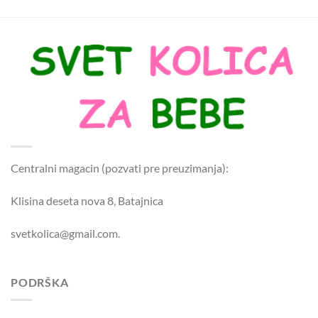
Centralni magacin (pozvati pre preuzimanja):
Klisina deseta nova 8, Batajnica
svetkolica@gmail.com.
PODRŠKA