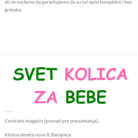
ali ne možemo da garantujemo da su svi opisi kompletni i bez
grešaka.
Centralni magacin (pozvati pre preuzimanja):
Klisina deseta nova 8, Batajnica