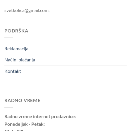
svetkolica@gmail.com.
PODRŠKA
Reklamacija
Načini plaćanja
Kontakt
RADNO VREME
Radno vreme internet prodavnice:
Ponedeljak - Petak: