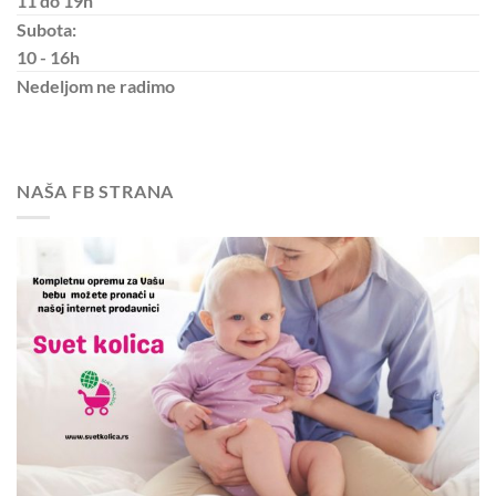
11 do 19h
Subota:
10 - 16h
Nedeljom
ne radimo
NAŠA FB STRANA