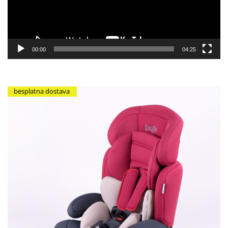
00:00
04:25
besplatna dostava