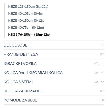
I-SIZE 125-150cm (8g-12g)
I-SIZE 40-105cm (0-4g)
I-SIZE 40-150cm (0-12g)
I-SIZE 40-75cm (0-12m)
I-SIZE 76-150cm (15m-12g)
DEČIJE SOBE
(1)
HRANJENJE i NEGA
(72)
IGRACKE I VOZILA
(452)
KOLICA 0m+ i KIŠOBRAN KOLICA
(118)
KOLICA SISTEMI
(105)
KOLICA ZA BLIZANCE
(14)
KOMODE ZA BEBE
(8)