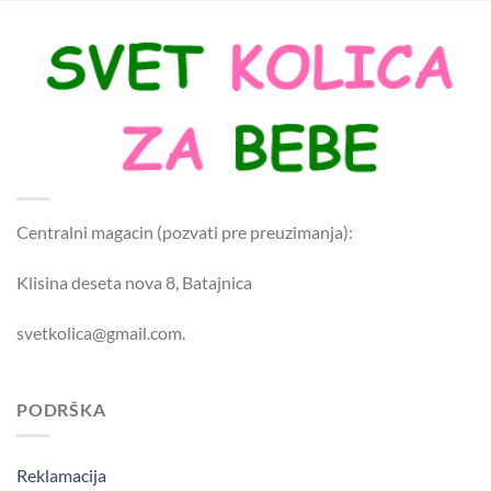
Centralni magacin (pozvati pre preuzimanja):
Klisina deseta nova 8, Batajnica
svetkolica@gmail.com.
PODRŠKA
Reklamacija