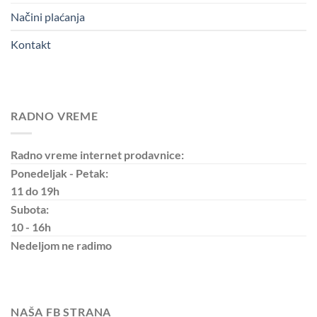
Načini plaćanja
Kontakt
RADNO VREME
Radno vreme internet prodavnice:
Ponedeljak - Petak:
11 do 19h
Subota:
10 - 16h
Nedeljom
ne radimo
NAŠA FB STRANA