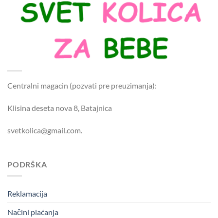
Centralni magacin (pozvati pre preuzimanja):
Klisina deseta nova 8, Batajnica
svetkolica@gmail.com.
PODRŠKA
Reklamacija
Načini plaćanja