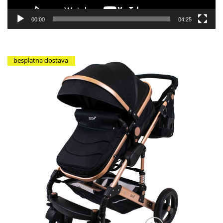
00:00
04:25
besplatna dostava