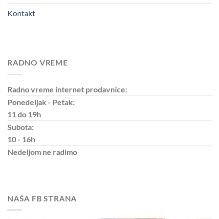
Kontakt
RADNO VREME
Radno vreme internet prodavnice:
Ponedeljak - Petak:
11 do 19h
Subota:
10 - 16h
Nedeljom
ne radimo
NAŠA FB STRANA