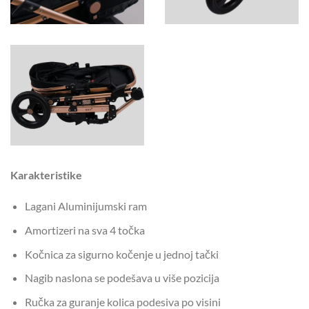
Karakteristike
Lagani Aluminijumski ram
Amortizeri na sva 4 točka
Kočnica za sigurno kočenje u jednoj tački
Nagib naslona se podešava u više pozicija
Ručka za guranje kolica podesiva po visini