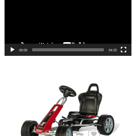
zapisa
00:00
04:25