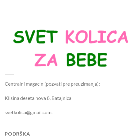
Centralni magacin (pozvati pre preuzimanja):
Klisina deseta nova 8, Batajnica
svetkolica@gmail.com.
PODRŠKA