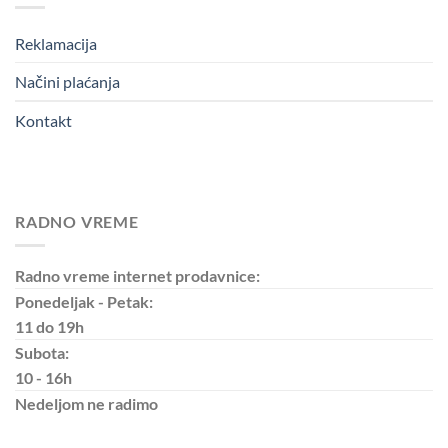
Reklamacija
Načini plaćanja
Kontakt
RADNO VREME
Radno vreme internet prodavnice:
Ponedeljak - Petak:
11 do 19h
Subota:
10 - 16h
Nedeljom
ne radimo