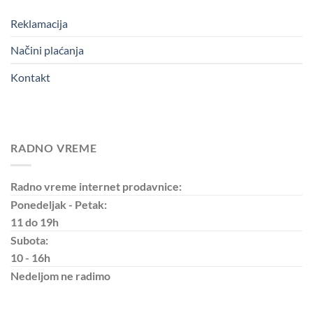
Reklamacija
Načini plaćanja
Kontakt
RADNO VREME
Radno vreme internet prodavnice:
Ponedeljak - Petak:
11 do 19h
Subota:
10 - 16h
Nedeljom
ne radimo