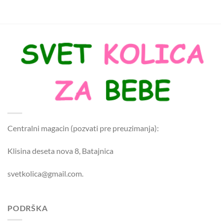
Centralni magacin (pozvati pre preuzimanja):
Klisina deseta nova 8, Batajnica
svetkolica@gmail.com.
PODRŠKA