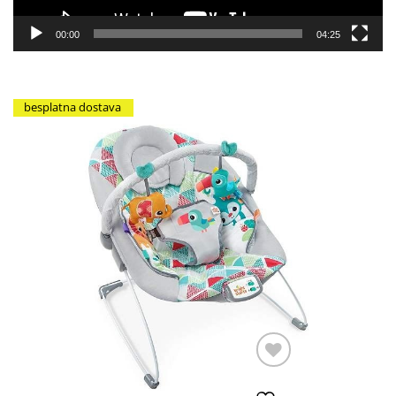
00:00
04:25
besplatna dostava