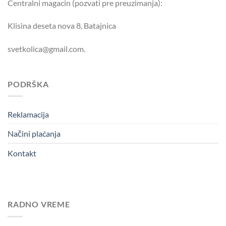
Centralni magacin (pozvati pre preuzimanja):
Klisina deseta nova 8, Batajnica
svetkolica@gmail.com.
PODRŠKA
Reklamacija
Načini plaćanja
Kontakt
RADNO VREME