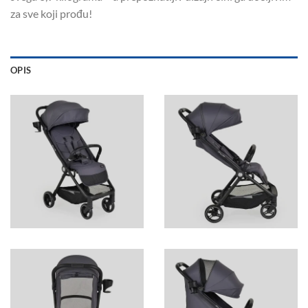
za sve koji prođu!
OPIS