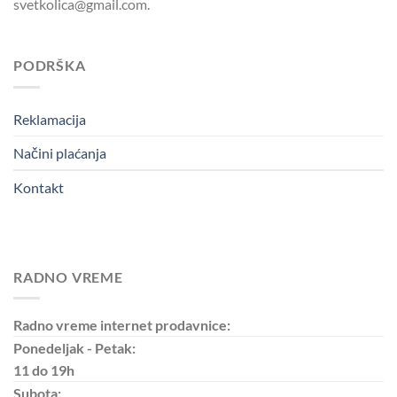
svetkolica@gmail.com.
PODRŠKA
Reklamacija
Načini plaćanja
Kontakt
RADNO VREME
Radno vreme internet prodavnice:
Ponedeljak - Petak:
11 do 19h
Subota: