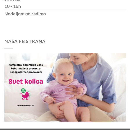
10 - 16h
Nedeljom
ne radimo
NAŠA FB STRANA