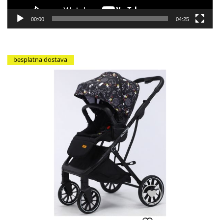
00:00
04:25
besplatna dostava