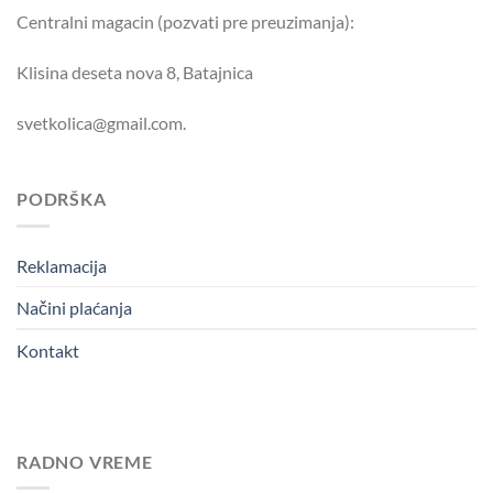
Centralni magacin (pozvati pre preuzimanja):
Klisina deseta nova 8, Batajnica
svetkolica@gmail.com.
PODRŠKA
Reklamacija
Načini plaćanja
Kontakt
RADNO VREME