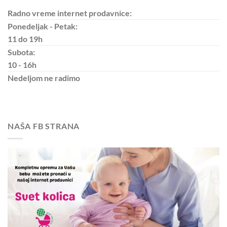
Radno vreme internet prodavnice:
Ponedeljak - Petak:
11 do 19h
Subota:
10 - 16h
Nedeljom
ne radimo
NAŠA FB STRANA