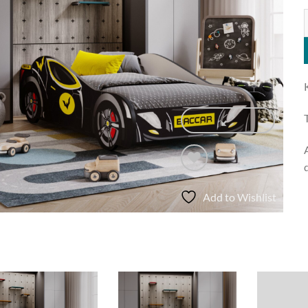
K
Add to Wishlist