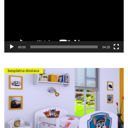
zapisa
00:00
04:25
besplatna dostava