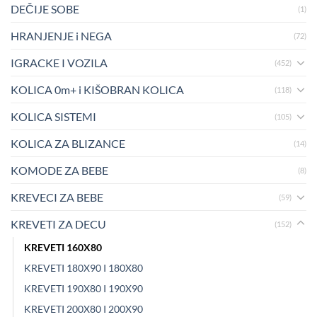
DEČIJE SOBE
(1)
HRANJENJE i NEGA
(72)
IGRACKE I VOZILA
(452)
KOLICA 0m+ i KIŠOBRAN KOLICA
(118)
KOLICA SISTEMI
(105)
KOLICA ZA BLIZANCE
(14)
KOMODE ZA BEBE
(8)
KREVECI ZA BEBE
(59)
KREVETI ZA DECU
(152)
KREVETI 160X80
KREVETI 180X90 I 180X80
KREVETI 190X80 I 190X90
KREVETI 200X80 I 200X90