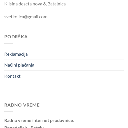
Klisina deseta nova 8, Batajnica
svetkolica@gmail.com.
PODRŠKA
Reklamacija
Načini plaćanja
Kontakt
RADNO VREME
Radno vreme internet prodavnice:
Ponedeljak - Petak: