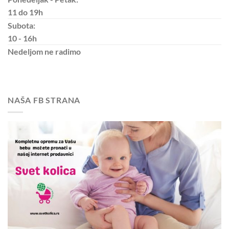
11 do 19h
Subota:
10 - 16h
Nedeljom
ne radimo
NAŠA FB STRANA