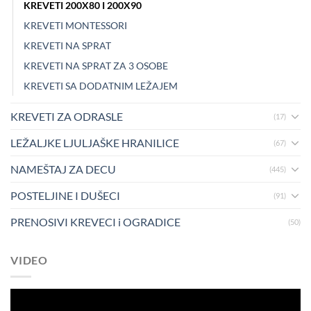
KREVETI 200X80 I 200X90
KREVETI MONTESSORI
KREVETI NA SPRAT
KREVETI NA SPRAT ZA 3 OSOBE
KREVETI SA DODATNIM LEŽAJEM
KREVETI ZA ODRASLE
(17)
LEŽALJKE LJULJAŠKE HRANILICE
(67)
NAMEŠTAJ ZA DECU
(445)
POSTELJINE I DUŠECI
(91)
PRENOSIVI KREVECI i OGRADICE
(50)
VIDEO
Pregledač