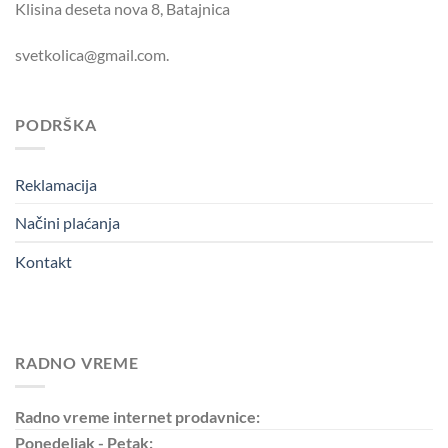
Klisina deseta nova 8, Batajnica
svetkolica@gmail.com.
PODRŠKA
Reklamacija
Načini plaćanja
Kontakt
RADNO VREME
Radno vreme internet prodavnice:
Ponedeljak - Petak: