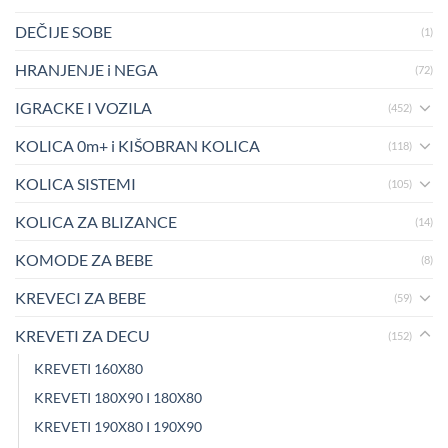
DEČIJE SOBE
(1)
HRANJENJE i NEGA
(72)
IGRACKE I VOZILA
(452)
KOLICA 0m+ i KIŠOBRAN KOLICA
(118)
KOLICA SISTEMI
(105)
KOLICA ZA BLIZANCE
(14)
KOMODE ZA BEBE
(8)
KREVECI ZA BEBE
(59)
KREVETI ZA DECU
(152)
KREVETI 160X80
KREVETI 180X90 I 180X80
KREVETI 190X80 I 190X90