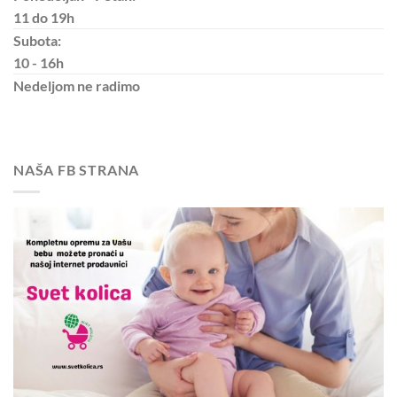
11 do 19h
Subota:
10 - 16h
Nedeljom
ne radimo
NAŠA FB STRANA