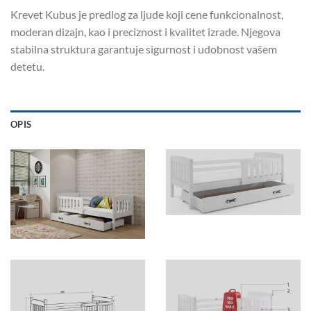
Krevet Kubus je predlog za ljude koji cene funkcionalnost,
moderan dizajn, kao i preciznost i kvalitet izrade. Njegova
stabilna struktura garantuje sigurnost i udobnost vašem
detetu.
OPIS