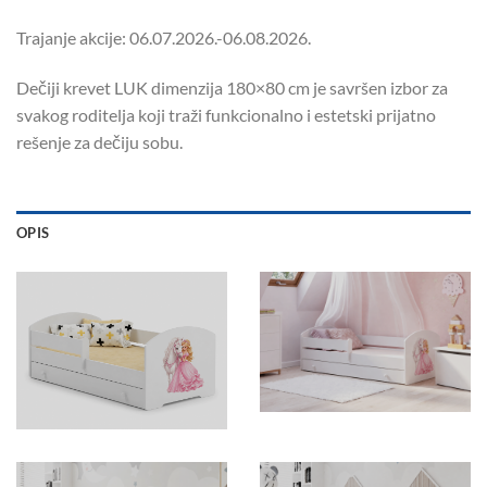
Trajanje akcije: 06.07.2026.-06.08.2026.
Dečiji krevet LUK dimenzija 180×80 cm je savršen izbor za
svakog roditelja koji traži funkcionalno i estetski prijatno
rešenje za dečiju sobu.
OPIS