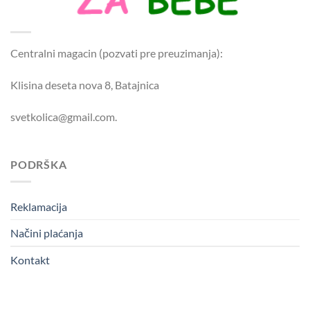
Centralni magacin (pozvati pre preuzimanja):
Klisina deseta nova 8, Batajnica
svetkolica@gmail.com.
PODRŠKA
Reklamacija
Načini plaćanja
Kontakt