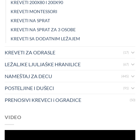
KREVETI 200X80 I 200X90
KREVETI MONTESSORI
KREVETI NA SPRAT
KREVETI NA SPRAT ZA 3 OSOBE
KREVETI SA DODATNIM LEŽAJEM
KREVETI ZA ODRASLE
(17)
LEŽALJKE LJULJAŠKE HRANILICE
(67)
NAMEŠTAJ ZA DECU
(445)
POSTELJINE I DUŠECI
(91)
PRENOSIVI KREVECI i OGRADICE
(50)
VIDEO
Pregledač