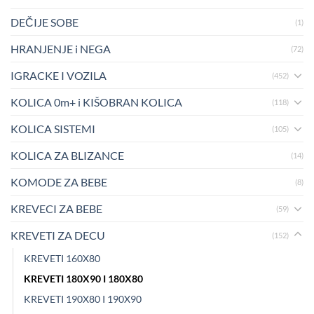
DEČIJE SOBE
(1)
HRANJENJE i NEGA
(72)
IGRACKE I VOZILA
(452)
KOLICA 0m+ i KIŠOBRAN KOLICA
(118)
KOLICA SISTEMI
(105)
KOLICA ZA BLIZANCE
(14)
KOMODE ZA BEBE
(8)
KREVECI ZA BEBE
(59)
KREVETI ZA DECU
(152)
KREVETI 160X80
KREVETI 180X90 I 180X80
KREVETI 190X80 I 190X90