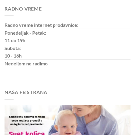
RADNO VREME
Radno vreme internet prodavnice:
Ponedeljak - Petak:
11 do 19h
Subota:
10 - 16h
Nedeljom
ne radimo
NAŠA FB STRANA