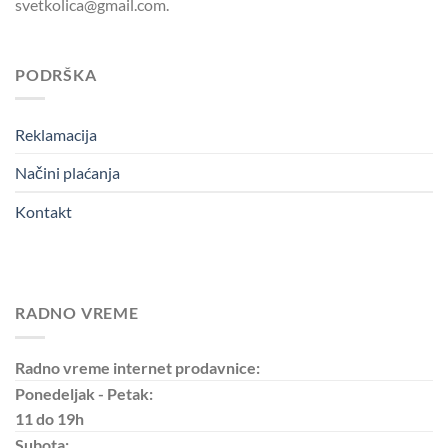
svetkolica@gmail.com.
PODRŠKA
Reklamacija
Načini plaćanja
Kontakt
RADNO VREME
Radno vreme internet prodavnice:
Ponedeljak - Petak:
11 do 19h
Subota: