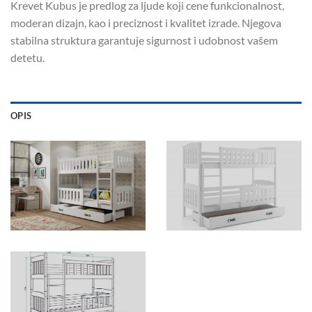
Krevet Kubus je predlog za ljude koji cene funkcionalnost,
moderan dizajn, kao i preciznost i kvalitet izrade. Njegova
stabilna struktura garantuje sigurnost i udobnost vašem
detetu.
OPIS