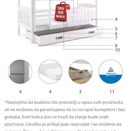
*Nastojimo da budemo što precizniji u opisu svih proizvoda,
ali ne možemo da garantujemo da su svi opisi kompletni i bez
grešaka. Svet kolica doo se trudi da stanje bude uvek
ažurirano. Ukoliko je artikal ipak rasprodat i ne možemo da