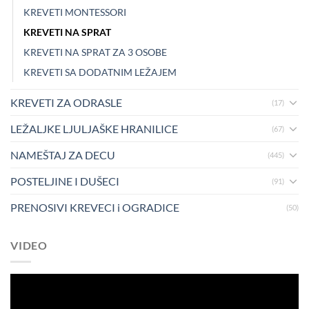
KREVETI MONTESSORI
KREVETI NA SPRAT
KREVETI NA SPRAT ZA 3 OSOBE
KREVETI SA DODATNIM LEŽAJEM
KREVETI ZA ODRASLE
(17)
LEŽALJKE LJULJAŠKE HRANILICE
(67)
NAMEŠTAJ ZA DECU
(445)
POSTELJINE I DUŠECI
(91)
PRENOSIVI KREVECI i OGRADICE
(50)
VIDEO
Pregledač
video