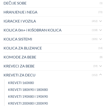
DEČIJE SOBE
(1)
HRANJENJE i NEGA
(72)
IGRACKE I VOZILA
(452)
KOLICA 0m+ i KIŠOBRAN KOLICA
(118)
KOLICA SISTEMI
(105)
KOLICA ZA BLIZANCE
(14)
KOMODE ZA BEBE
(8)
KREVECI ZA BEBE
(59)
KREVETI ZA DECU
(152)
KREVETI 160X80
KREVETI 180X90 I 180X80
KREVETI 190X80 I 190X90
KREVETI 200X80 I 200X90