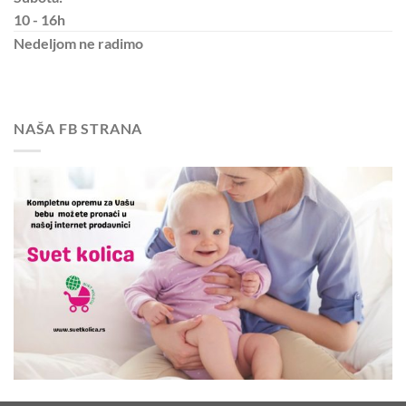
10 - 16h
Nedeljom
ne radimo
NAŠA FB STRANA