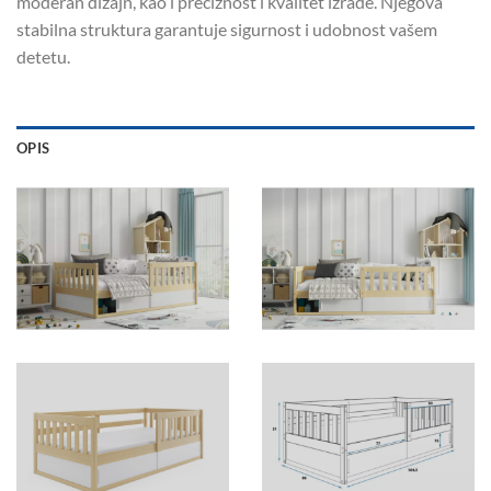
moderan dizajn, kao i preciznost i kvalitet izrade. Njegova
stabilna struktura garantuje sigurnost i udobnost vašem
detetu.
OPIS