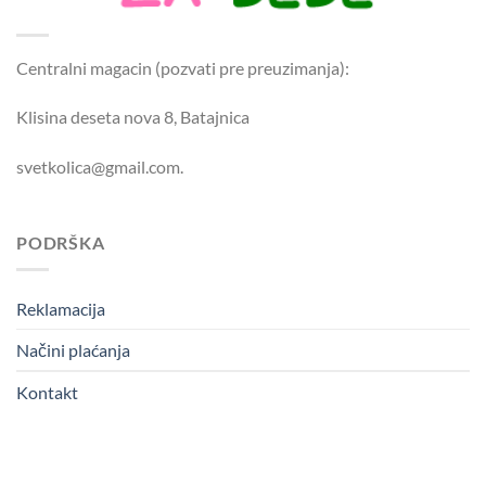
Centralni magacin (pozvati pre preuzimanja):
Klisina deseta nova 8, Batajnica
svetkolica@gmail.com.
PODRŠKA
Reklamacija
Načini plaćanja
Kontakt