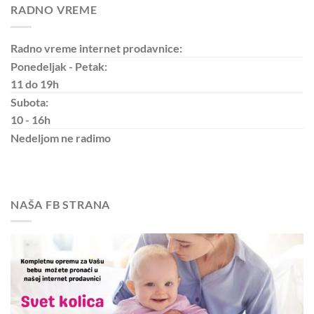
RADNO VREME
Radno vreme internet prodavnice:
Ponedeljak - Petak:
11 do 19h
Subota:
10 - 16h
Nedeljom
ne radimo
NAŠA FB STRANA