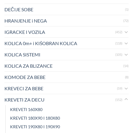
DEČIJE SOBE
(1)
HRANJENJE i NEGA
(72)
IGRACKE I VOZILA
(452)
KOLICA 0m+ i KIŠOBRAN KOLICA
(118)
KOLICA SISTEMI
(105)
KOLICA ZA BLIZANCE
(14)
KOMODE ZA BEBE
(8)
KREVECI ZA BEBE
(59)
KREVETI ZA DECU
(152)
KREVETI 160X80
KREVETI 180X90 I 180X80
KREVETI 190X80 I 190X90