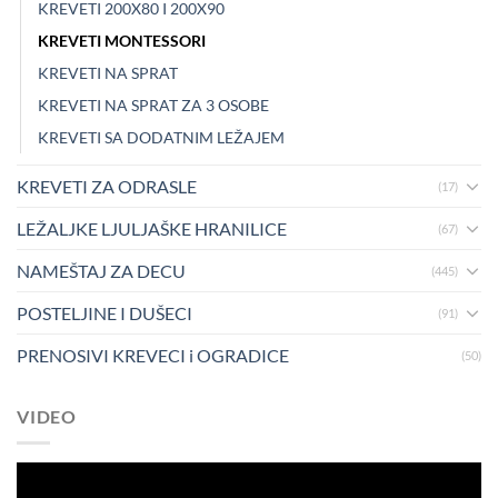
KREVETI 200X80 I 200X90
KREVETI MONTESSORI
KREVETI NA SPRAT
KREVETI NA SPRAT ZA 3 OSOBE
KREVETI SA DODATNIM LEŽAJEM
KREVETI ZA ODRASLE
(17)
LEŽALJKE LJULJAŠKE HRANILICE
(67)
NAMEŠTAJ ZA DECU
(445)
POSTELJINE I DUŠECI
(91)
PRENOSIVI KREVECI i OGRADICE
(50)
VIDEO
Pregledač