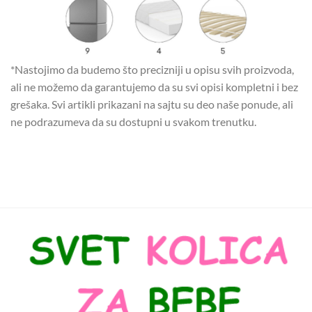
*Nastojimo da budemo što precizniji u opisu svih proizvoda,
ali ne možemo da garantujemo da su svi opisi kompletni i bez
grešaka. Svi artikli prikazani na sajtu su deo naše ponude, ali
ne podrazumeva da su dostupni u svakom trenutku.