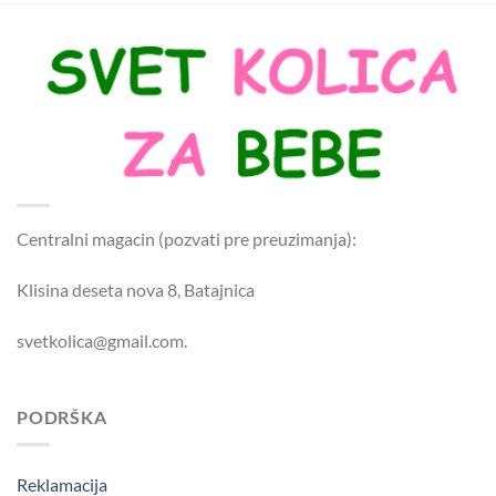
Centralni magacin (pozvati pre preuzimanja):
Klisina deseta nova 8, Batajnica
svetkolica@gmail.com.
PODRŠKA
Reklamacija