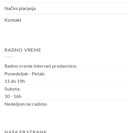
Načini plaćanja
Kontakt
RADNO VREME
Radno vreme internet prodavnice:
Ponedeljak - Petak:
11 do 19h
Subota:
10 - 16h
Nedeljom
ne radimo
NAŠA FB STRANA