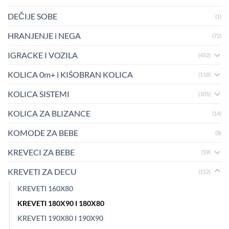
DEČIJE SOBE
(1)
HRANJENJE i NEGA
(72)
IGRACKE I VOZILA
(452)
KOLICA 0m+ i KIŠOBRAN KOLICA
(118)
KOLICA SISTEMI
(105)
KOLICA ZA BLIZANCE
(14)
KOMODE ZA BEBE
(8)
KREVECI ZA BEBE
(59)
KREVETI ZA DECU
(152)
KREVETI 160X80
KREVETI 180X90 I 180X80
KREVETI 190X80 I 190X90