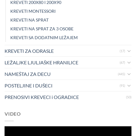
KREVETI 200X80 I 200X90
KREVETI MONTESSORI
KREVETI NA SPRAT
KREVETI NA SPRAT ZA 3 OSOBE
KREVETI SA DODATNIM LEŽAJEM
KREVETI ZA ODRASLE
(17)
LEŽALJKE LJULJAŠKE HRANILICE
(67)
NAMEŠTAJ ZA DECU
(445)
POSTELJINE I DUŠECI
(91)
PRENOSIVI KREVECI i OGRADICE
(50)
VIDEO
Pregledač