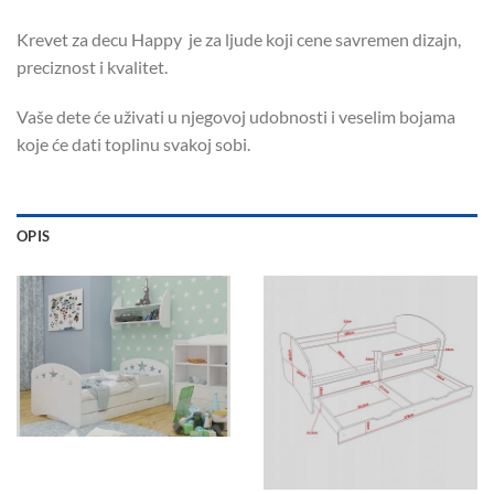
Krevet za decu Happy je za ljude koji cene savremen dizajn,
preciznost i kvalitet.
Vaše dete će uživati u njegovoj udobnosti i veselim bojama
koje će dati toplinu svakoj sobi.
OPIS