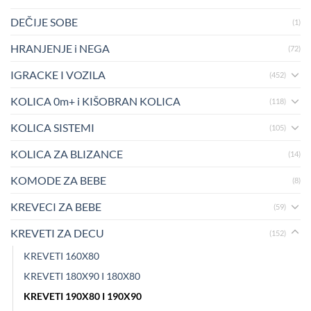
DEČIJE SOBE
(1)
HRANJENJE i NEGA
(72)
IGRACKE I VOZILA
(452)
KOLICA 0m+ i KIŠOBRAN KOLICA
(118)
KOLICA SISTEMI
(105)
KOLICA ZA BLIZANCE
(14)
KOMODE ZA BEBE
(8)
KREVECI ZA BEBE
(59)
KREVETI ZA DECU
(152)
KREVETI 160X80
KREVETI 180X90 I 180X80
KREVETI 190X80 I 190X90