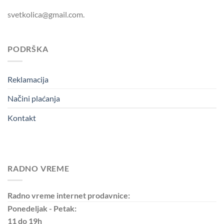
svetkolica@gmail.com.
PODRŠKA
Reklamacija
Načini plaćanja
Kontakt
RADNO VREME
Radno vreme internet prodavnice:
Ponedeljak - Petak:
11 do 19h