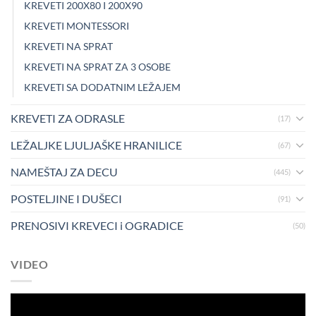
KREVETI 200X80 I 200X90
KREVETI MONTESSORI
KREVETI NA SPRAT
KREVETI NA SPRAT ZA 3 OSOBE
KREVETI SA DODATNIM LEŽAJEM
KREVETI ZA ODRASLE
(17)
LEŽALJKE LJULJAŠKE HRANILICE
(67)
NAMEŠTAJ ZA DECU
(445)
POSTELJINE I DUŠECI
(91)
PRENOSIVI KREVECI i OGRADICE
(50)
VIDEO
Pregledač