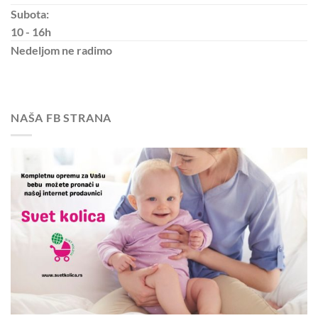
Subota:
10 - 16h
Nedeljom
ne radimo
NAŠA FB STRANA