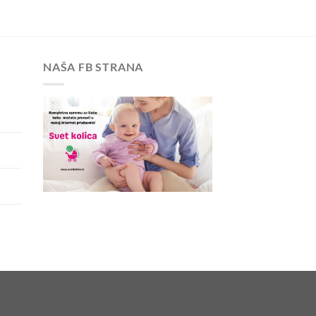
NAŠA FB STRANA