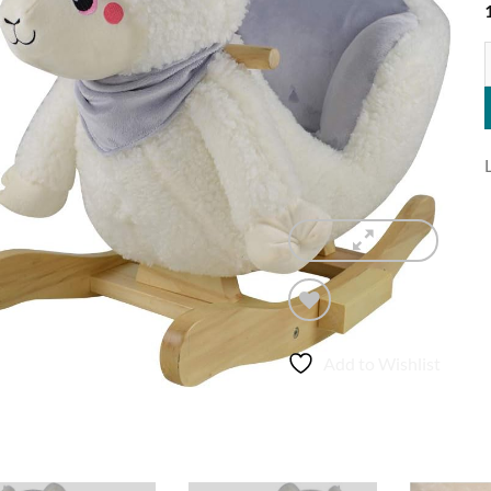
L
Add to Wishlist