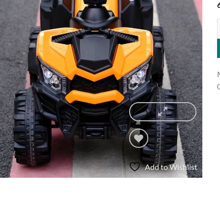
M
Add to Wishlist