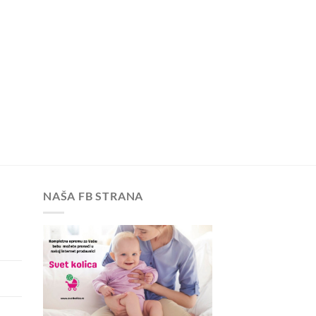
NAŠA FB STRANA